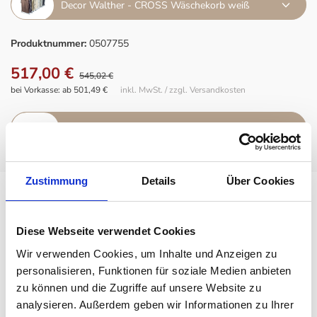
Decor Walther - CROSS Wäschekorb weiß
Produktnummer:
0507755
517,00 €
545,02 €
bei Vorkasse: ab 501,49 €
inkl. MwSt. / zzgl. Versandkosten
IN DEN WARENKORB
Zustimmung
Details
Über Cookies
Decor Walther
Decor Walther
Diese Webseite verwendet Cookies
Kosmetikspiegel
Brick
Wir verwenden Cookies, um Inhalte und Anzeigen zu
personalisieren, Funktionen für soziale Medien anbieten
zu können und die Zugriffe auf unsere Website zu
Beschreibung
analysieren. Außerdem geben wir Informationen zu Ihrer