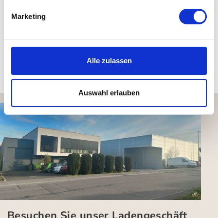
BMD 2: 9,5 cm . Ø 8 cm
Marketing
BMD 3: 12 cm . Ø 6,5 cm
Fassungsvermögen: 150 ml
Alle zulassen
Kundenbewertungen (0)
Auswahl erlauben
Besuchen Sie unser Ladengeschäft