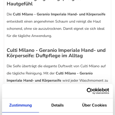
Hautgefühl
Die
Culti Milano - Geranio Imperiale Hand- und Körperseife
entwickelt einen angenehmen Schaum und reinigt die Haut
schonend, ohne sie auszutrocknen. Damit eignet sie sich ideal
für die tägliche Anwendung.
Culti Milano - Geranio Imperiale Hand- und
Körperseife: Duftpflege im Alltag
Die Seife überträgt die elegante Duftwelt von Culti Milano auf
die tägliche Reinigung. Mit der
Culti Milano - Geranio
Imperiale Hand- und Körperseife
wird jeder Waschmoment zu
einem gepflegten Ritual, das Frische und Eleganz miteinander
verbindet.
Zustimmung
Details
Über Cookies
In passenden Größen erhältlich