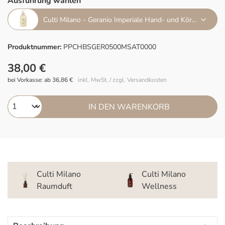
Ausführung wählen
Culti Milano - Geranio Imperiale Hand- und Körperseife 500ml
Produktnummer:
PPCHBSGER0500MSAT0000
38,00 €
bei Vorkasse: ab 36,86 €
inkl. MwSt. / zzgl. Versandkosten
IN DEN WARENKORB
Culti Milano
Culti Milano
Raumduft
Wellness