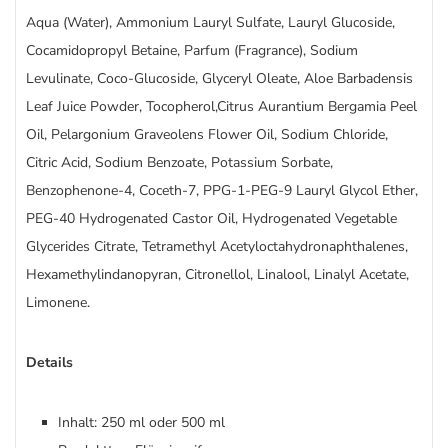
Aqua (Water), Ammonium Lauryl Sulfate, Lauryl Glucoside,
Cocamidopropyl Betaine, Parfum (Fragrance), Sodium
Levulinate, Coco-Glucoside, Glyceryl Oleate, Aloe Barbadensis
Leaf Juice Powder, Tocopherol,Citrus Aurantium Bergamia Peel
Oil, Pelargonium Graveolens Flower Oil, Sodium Chloride,
Citric Acid, Sodium Benzoate, Potassium Sorbate,
Benzophenone-4, Coceth-7, PPG-1-PEG-9 Lauryl Glycol Ether,
PEG-40 Hydrogenated Castor Oil, Hydrogenated Vegetable
Glycerides Citrate, Tetramethyl Acetyloctahydronaphthalenes,
Hexamethylindanopyran, Citronellol, Linalool, Linalyl Acetate,
Limonene.
Details
Inhalt: 250 ml oder 500 ml