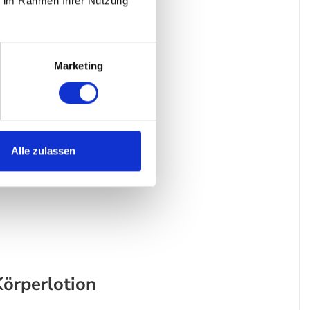
ie im Rahmen Ihrer Nutzung
Marketing
Alle zulassen
Körperlotion