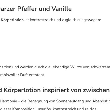
rzer Pfeffer und Vanille
 Körperlotion
ist kontrastreich und zugleich ausgewogen:
osition und werden durch die lebendige Würze von schwarzem 
imnisvoller Duft entsteht.
d Körperlotion inspiriert von zwisch
er Harmonie – die Begegnung von Sonnenaufgang und Abendsti
eser Komposition: luxuriös, kontrastreich und zeitlos.