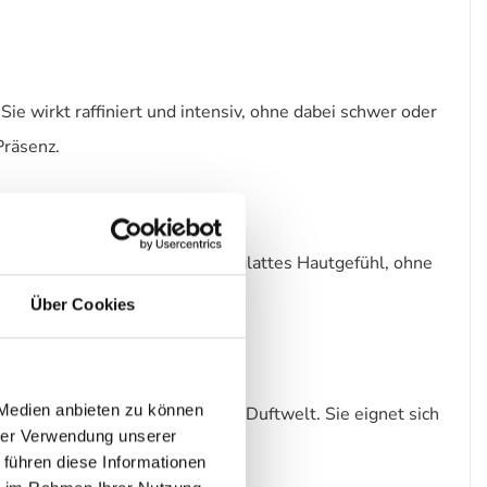
e wirkt raffiniert und intensiv, ohne dabei schwer oder
Präsenz.
iche Pflege
 Feuchtigkeit und sorgt für ein glattes Hautgefühl, ohne
Über Cookies
 Medien anbieten zu können
e, leicht orientalisch geprägte Duftwelt. Sie eignet sich
hrer Verwendung unserer
 führen diese Informationen