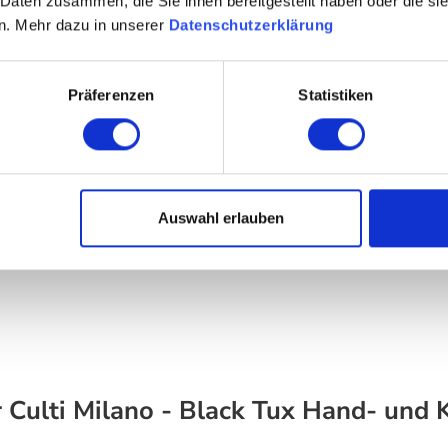
 Daten zusammen, die Sie ihnen bereitgestellt haben oder die s
n. Mehr dazu in unserer
Datenschutzerklärung
Präferenzen
Statistiken
ruktur
nille
Auswahl erlauben
r Culti Milano - Black Tux Hand- und 