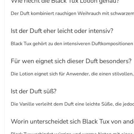
Wie riecht die Black Tux Lotion genau?
Der Duft kombiniert rauchigen Weihrauch mit schwarzem
Ist der Duft eher leicht oder intensiv?
Black Tux gehört zu den intensiveren Duftkompositionen 
Für wen eignet sich dieser Duft besonders?
Die Lotion eignet sich für Anwender, die einen stilvollen,
Ist der Duft süß?
Die Vanille verleiht dem Duft eine leichte Süße, die jed
Worin unterscheidet sich Black Tux von and