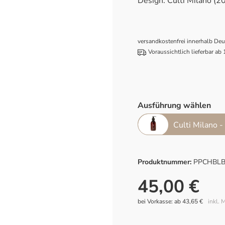
Design: Culti Milano (2
versandkostenfrei innerhalb De
Voraussichtlich lieferbar ab
Ausführung wählen
Culti Milano 
Produktnummer:
PPCHBLB
45,00 €
bei Vorkasse: ab 43,65 €
inkl. 