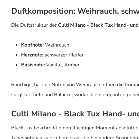
Duftkomposition: Weihrauch, schwa
Die Duftstruktur der
Culti Milano - Black Tux Hand- und
Kopfnote:
Weihrauch
Herznote:
schwarzer Pfeffer
Basisnote:
Vanille, Amber
Rauchige, harzige Noten von Weihrauch öffnen die Komp
sorgt für Tiefe und Balance, wodurch ein eleganter, gehe
Culti Milano - Black Tux Hand- un
Black Tux beschreibt einen flüchtigen Moment absolut
Tagesanbruch zu erleben, prägt die besondere Spannung di