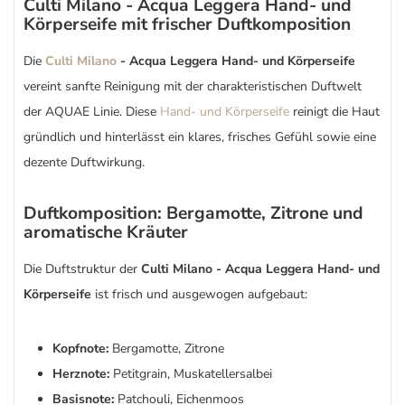
Culti Milano - Acqua Leggera Hand- und
Körperseife mit frischer Duftkomposition
Die
Culti Milano
- Acqua Leggera Hand- und Körperseife
vereint sanfte Reinigung mit der charakteristischen Duftwelt
der AQUAE Linie. Diese
Hand- und Körperseife
reinigt die Haut
gründlich und hinterlässt ein klares, frisches Gefühl sowie eine
dezente Duftwirkung.
Duftkomposition: Bergamotte, Zitrone und
aromatische Kräuter
Die Duftstruktur der
Culti Milano - Acqua Leggera Hand- und
Körperseife
ist frisch und ausgewogen aufgebaut:
Kopfnote:
Bergamotte, Zitrone
Herznote:
Petitgrain, Muskatellersalbei
Basisnote:
Patchouli, Eichenmoos