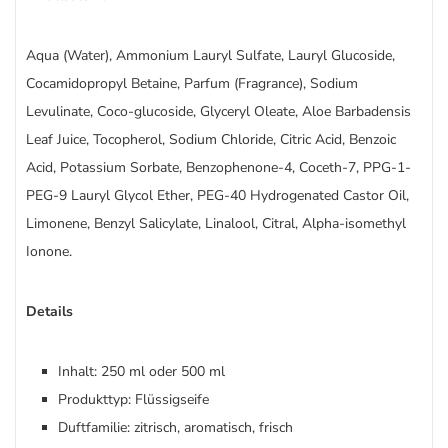
Aqua (Water), Ammonium Lauryl Sulfate, Lauryl Glucoside,
Cocamidopropyl Betaine, Parfum (Fragrance), Sodium
Levulinate, Coco-glucoside, Glyceryl Oleate, Aloe Barbadensis
Leaf Juice, Tocopherol, Sodium Chloride, Citric Acid, Benzoic
Acid, Potassium Sorbate, Benzophenone-4, Coceth-7, PPG-1-
PEG-9 Lauryl Glycol Ether, PEG-40 Hydrogenated Castor Oil,
Limonene, Benzyl Salicylate, Linalool, Citral, Alpha-isomethyl
Ionone.
Details
Inhalt: 250 ml oder 500 ml
Produkttyp: Flüssigseife
Duftfamilie: zitrisch, aromatisch, frisch