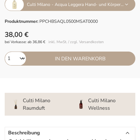
Culti Milano - Acqua Leggera Hand- und Körperseife 500 ml
Produktnummer:
PPCHBSAQL0500MSAT0000
38,00 €
bei Vorkasse: ab 36,86 €
inkl. MwSt. / zzgl. Versandkosten
IN DEN WARENKORB
Culti Milano
Culti Milano
Raumduft
Wellness
Beschreibung