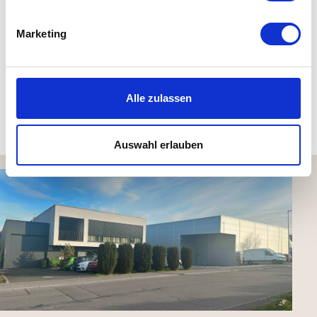
Details
Marketing
Material Holzelemente: aus naturbelassenem Schweizer
Holz
Alle zulassen
Kundenbewertungen (0)
Auswahl erlauben