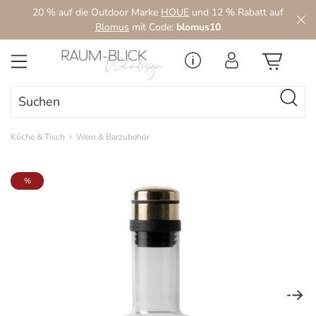
20 % auf die Outdoor Marke
HOUE
und 12 % Rabatt auf
Zum Hauptinhalt springen
Blomus
mit Code:
blomus10
Küche & Tisch
Wein & Barzubehör
Bildergalerie überspringen
%