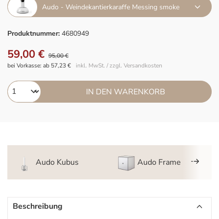
Audo - Weindekantierkaraffe Messing smoke
Produktnummer:
4680949
59,00 €
95,00 €
bei Vorkasse: ab 57,23 €
inkl. MwSt. / zzgl. Versandkosten
IN DEN WARENKORB
Audo Kubus
Audo Frame
Beschreibung