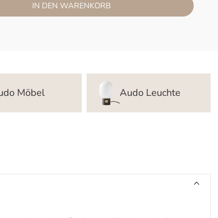
IN DEN WARENKORB
udo Möbel
Audo Leuchte