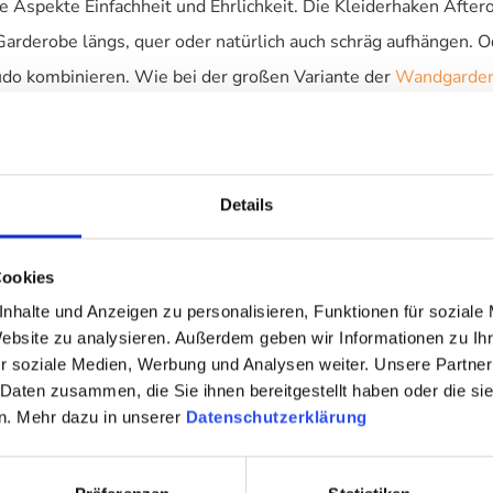
ie Aspekte Einfachheit und Ehrlichkeit. Die Kleiderhaken Aft
 Garderobe längs, quer oder natürlich auch schräg aufhängen. 
do kombinieren. Wie bei der großen Variante der
Wandgarde
Details
n
Cookies
, das Schlafzimmer oder zum Beispiel das Kinderzimmer
nhalte und Anzeigen zu personalisieren, Funktionen für soziale
Website zu analysieren. Außerdem geben wir Informationen zu I
r soziale Medien, Werbung und Analysen weiter. Unsere Partner
 Daten zusammen, die Sie ihnen bereitgestellt haben oder die s
n. Mehr dazu in unserer
Datenschutzerklärung
 mit Zinklegierung