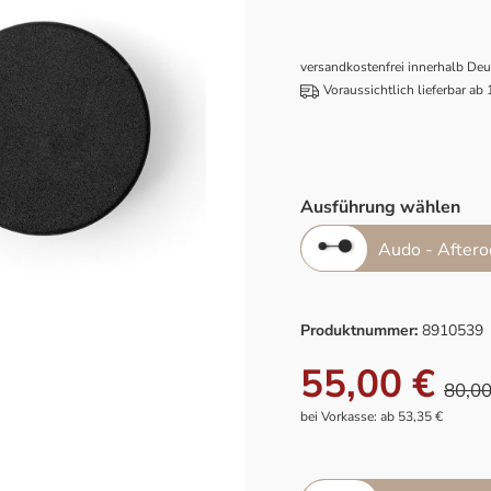
versandkostenfrei innerhalb De
Voraussichtlich lieferbar ab
Ausführung wählen
Audo - After
Produktnummer:
8910539
55,00 €
80,00
bei Vorkasse: ab 53,35 €