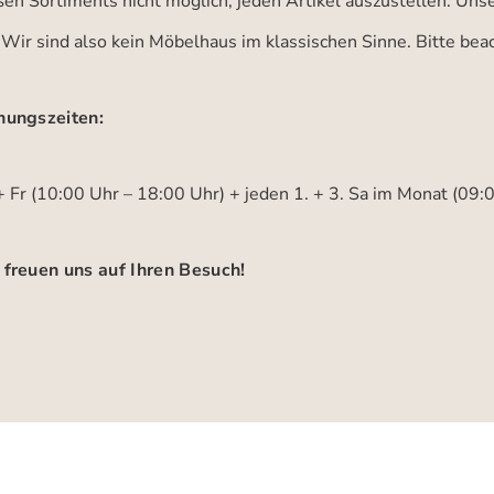
ßen Sortiments nicht möglich, jeden Artikel auszustellen. Un
 Wir sind also kein Möbelhaus im klassischen Sinne. Bitte be
nungszeiten:
 Fr (10:00 Uhr – 18:00 Uhr) + jeden 1. + 3. Sa im Monat (09:
 freuen uns auf Ihren Besuch!