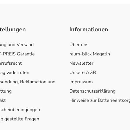
tellungen
Informationen
ung und Versand
Über uns
-PREIS Garantie
raum-blick Magazin
rrufsrecht
Newsletter
rag widerrufen
Unsere AGB
sendung, Reklamation und
Impressum
attung
Datenschutzerklärung
akt
Hinweise zur Batterieentso
scheinbedingungen
ig gestellte Fragen