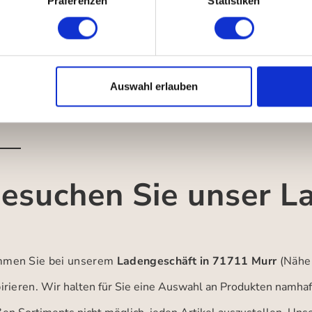
Präferenzen
Statistiken
Auswahl erlauben
esuchen Sie unser L
men Sie bei unserem
Ladengeschäft in 71711 Murr
(Nähe
irieren.
Wir halten für Sie eine Auswahl an Produkten namhaft