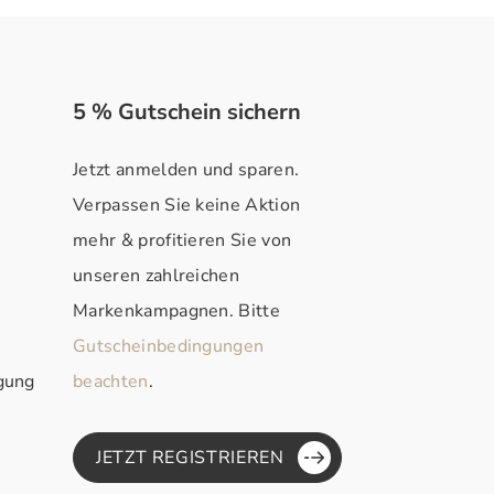
5 % Gutschein sichern
Jetzt anmelden und sparen.
Verpassen Sie keine Aktion
mehr & profitieren Sie von
unseren zahlreichen
Markenkampagnen. Bitte
Gutscheinbedingungen
rgung
beachten
.
JETZT REGISTRIEREN