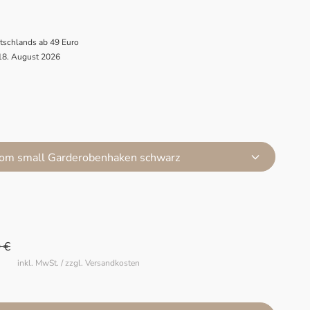
utschlands ab 49 Euro
 18. August 2026
oom small Garderobenhaken schwarz
 €
inkl. MwSt. / zzgl. Versandkosten