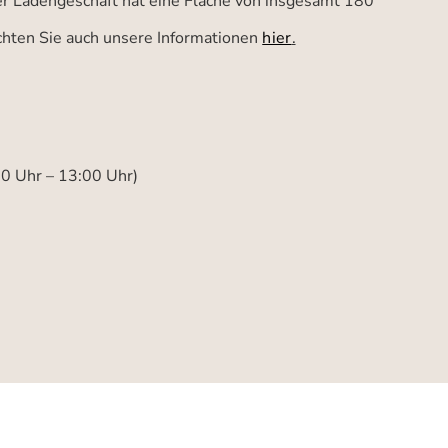
ser Ladengeschäft hat eine Fläche von insgesamt 180
achten Sie auch unsere Informationen
hier
.
00 Uhr – 13:00 Uhr)