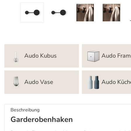
Audo Kubus
Audo Fram
Audo Vase
Audo Küch
Beschreibung
Garderobenhaken