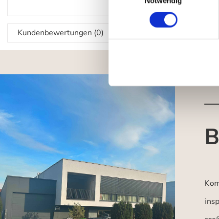
Notwendig
Kundenbewertungen (0)
B
Kom
insp