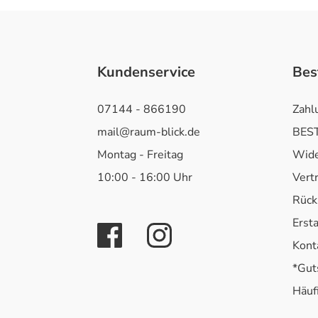
Kundenservice
Bes
07144 - 866190
Zahl
mail@raum-blick.de
BEST
Montag - Freitag
Wide
10:00 - 16:00 Uhr
Vert
Rück
Erst
Kont
*Gut
Häuf