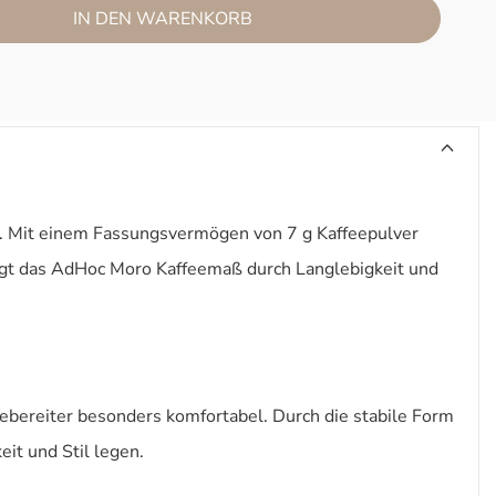
IN DEN WARENKORB
en. Mit einem Fassungsvermögen von 7 g Kaffeepulver
eugt das AdHoc Moro Kaffeemaß durch Langlebigkeit und
ebereiter besonders komfortabel. Durch die stabile Form
eit und Stil legen.