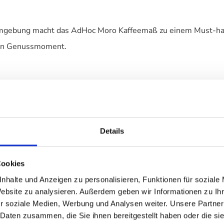
ormgebung macht das AdHoc Moro Kaffeemaß zu einem Must-have
hsten Genussmoment.
ine Tasse
r
Details
t
Cookies
nhalte und Anzeigen zu personalisieren, Funktionen für soziale
Website zu analysieren. Außerdem geben wir Informationen zu I
r soziale Medien, Werbung und Analysen weiter. Unsere Partner
 Daten zusammen, die Sie ihnen bereitgestellt haben oder die s