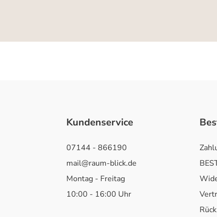
Kundenservice
Bes
07144 - 866190
Zahl
mail@raum-blick.de
BEST
Montag - Freitag
Wide
10:00 - 16:00 Uhr
Vert
Rück