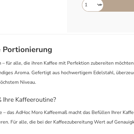
 Portionierung
 für alle, die ihren Kaffee mit Perfektion zubereiten möcht
mundiges Aroma. Gefertigt aus hochwertigem Edelstahl, überz
höchstem Niveau.
Ihre Kaffeeroutine?
ne – das AdHoc Moro Kaffeemaß macht das Befüllen Ihrer Kaffe
ren. Für alle, die bei der Kaffeezubereitung Wert auf Genauigk