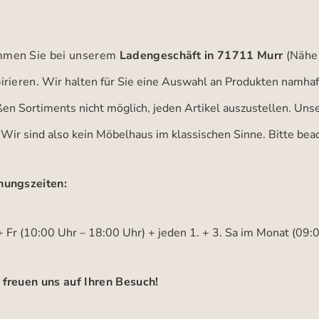
men Sie bei unserem
Ladengeschäft in 71711 Murr
(Nähe
irieren.
Wir halten für Sie eine Auswahl an Produkten namhaft
ßen Sortiments nicht möglich, jeden Artikel auszustellen. Un
 Wir sind also kein Möbelhaus im klassischen Sinne. Bitte be
nungszeiten:
 Fr (10:00 Uhr – 18:00 Uhr) + jeden 1. + 3. Sa im Monat (09:
 freuen uns auf Ihren Besuch!