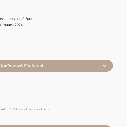
utschlands ab 49 Euro
 8. August 2026
 Kaffeemaß Edelstahl
inkl. MwSt. / zzgl. Versandkosten