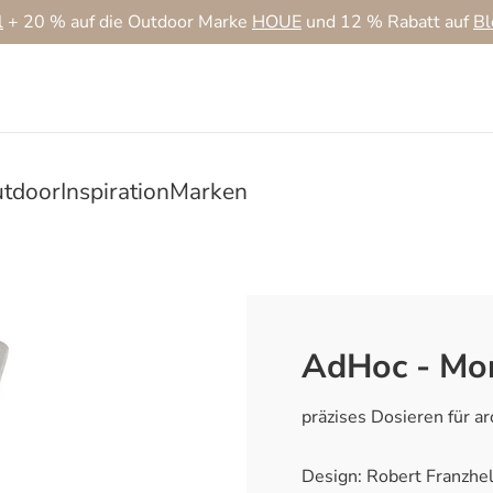
l
+ 20 % auf die Outdoor Marke
HOUE
und 12 % Rabatt auf
B
tdoor
Inspiration
Marken
AdHoc - Mo
präzises Dosieren für 
Design: Robert Franzhe