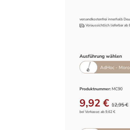
versandkostenfrei innerhalb De
Voraussichtlich lieferbar ab
Ausführung wählen
AdHoc - Moro
Produktnummer:
MC90
9,92 €
12,95 €
bei Vorkasse: ab 9,62 €