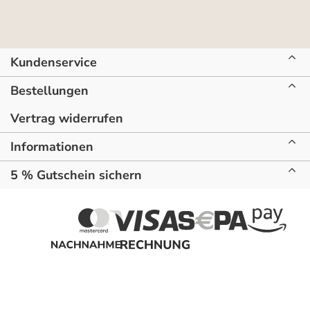
Kundenservice
Bestellungen
Vertrag widerrufen
Informationen
5 % Gutschein sichern