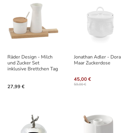
Räder Design - Milch
Jonathan Adler - Dora
und Zucker Set
Maar Zuckerdose
inklusive Brettchen Tag
45,00 €
59,00 €
27,99 €