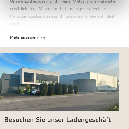
Unsere Zuckerdosen sind in einer Vielzahl von Materialien
erhältlich. Jede Materialart hat ihre eigenen Vorteile.
Porzellan-Zuckerdosen sind klassisch und elegant, ideal
für tr
Mehr anzeigen
Besuchen Sie unser Ladengeschäft