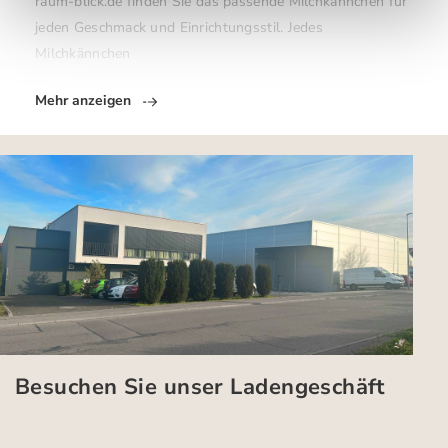
raum-blick.de finden Sie das passende Milchkännchen für
jeden Geschmack und Einrichtungsstil. Jedes
Milchkännchen
Mehr anzeigen
Besuchen Sie unser Ladengeschäft