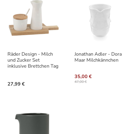
Räder Design - Milch
Jonathan Adler - Dora
und Zucker Set
Maar Milchkännchen
inklusive Brettchen Tag
35,00 €
47,00 €
27,99 €