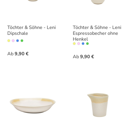
Töchter & Söhne - Leni
Töchter & Söhne - Leni
Dipschale
Espressobecher ohne
Henkel
auswählen
Varianten
auswähle
Varianten
Ab
9,90 €
Ab
9,90 €