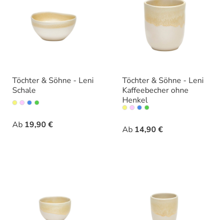
Töchter & Söhne - Leni
Töchter & Söhne - Leni
Schale
Kaffeebecher ohne
Henkel
auswählen
Varianten
auswähle
Varianten
Ab
19,90 €
Ab
14,90 €