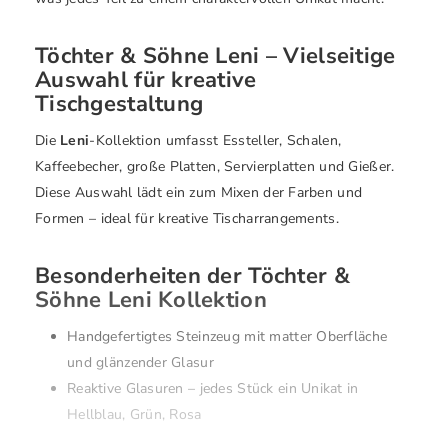
Töchter & Söhne Leni – Vielseitige
Auswahl für kreative
Tischgestaltung
Die
Leni
-Kollektion umfasst Essteller, Schalen,
Kaffeebecher, große Platten, Servierplatten und Gießer.
Diese Auswahl lädt ein zum Mixen der Farben und
Formen – ideal für kreative Tischarrangements.
Besonderheiten der Töchter &
Söhne Leni Kollektion
Handgefertigtes Steinzeug mit matter Oberfläche
und glänzender Glasur
Reaktive Glasuren – jedes Stück ein Unikat in
Hellblau, Grün, Rosa