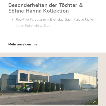
Besonderheiten der Töchter &
Söhne Hanna Kollektion
Reaktive Farbglasur mit einzigartigen Farbverläufen –
jedes Stück ein Unikat
Mehr anzeigen