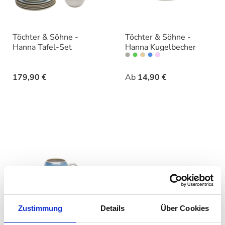
Töchter & Söhne -
Töchter & Söhne -
Hanna Tafel-Set
Hanna Kugelbecher
auswähle
Varianten
179,90 €
Ab
14,90 €
Zustimmung
Details
Über Cookies
Töchter & Söhne -