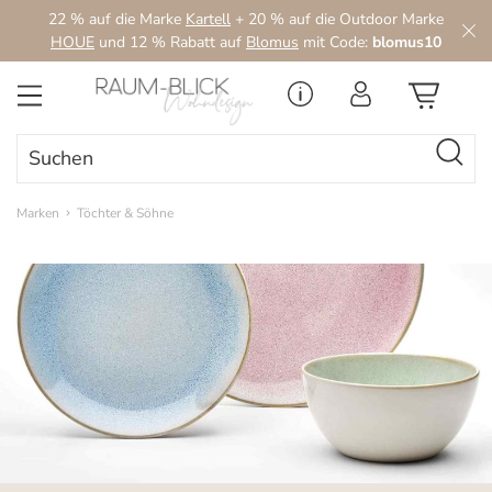
22 % auf die Marke
Kartell
+ 20 % auf die Outdoor Marke
Zum Hauptinhalt springen
HOUE
und 12 % Rabatt auf
Blomus
mit Code:
blomus10
Marken
Töchter & Söhne