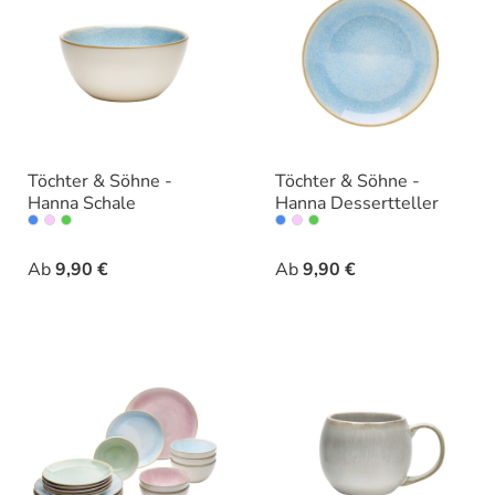
Töchter & Söhne -
Töchter & Söhne -
Hanna Schale
Hanna Dessertteller
auswählen
auswähle
Varianten
Varianten
Ab
9,90 €
Ab
9,90 €