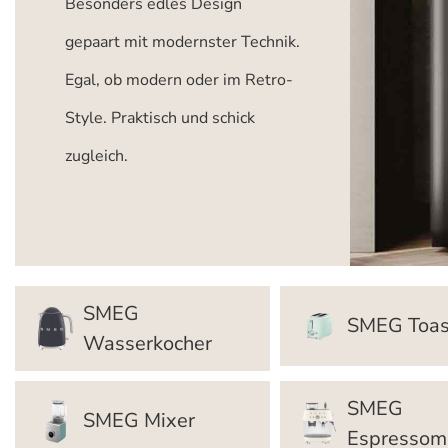
Besonders edles Design
gepaart mit modernster Technik.
Egal, ob modern oder im Retro-
Style. Praktisch und schick
zugleich.
SMEG
SMEG Toas
Wasserkocher
SMEG
SMEG Mixer
Espressom