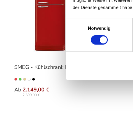
möglicherweise mit weiteren
der Dienste gesammelt habe
Einwilligungsauswahl
Notwendig
SMEG - Kühlschrank FAB50
auswählen
Variante
Ab
2.149,00 €
2.699,00 €