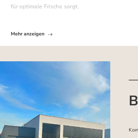
für optimale Frische sorgt.
Mehr anzeigen
B
Kom