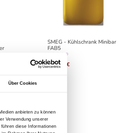
SMEG - Kühlschrank Minibar
er
FAB5
auswählen
Variante
839,00 €
949,00 €
Über Cookies
 Medien anbieten zu können
hrer Verwendung unserer
 führen diese Informationen