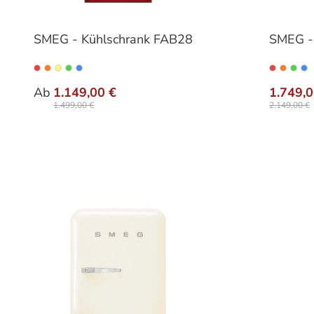
SMEG - Kühlschrank FAB28
SMEG -
auswählen
Variante
Varia
Ab
1.149,00 €
1.749,0
1.499,00 €
2.149,00 €