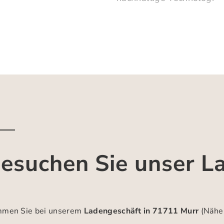
esuchen Sie unser L
men Sie bei unserem
Ladengeschäft in 71711 Murr
(Nähe