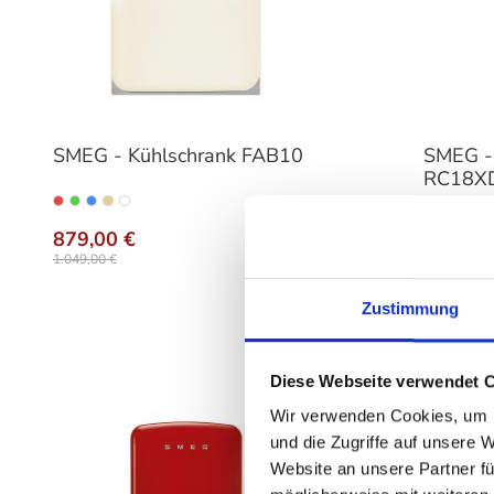
SMEG - Kühlschrank FAB10
SMEG -
RC18XD
auswählen
Variante
879,00 €
739,00
1.049,00 €
1.229,00 €
Zustimmung
Diese Webseite verwendet 
Wir verwenden Cookies, um I
und die Zugriffe auf unsere 
Website an unsere Partner fü