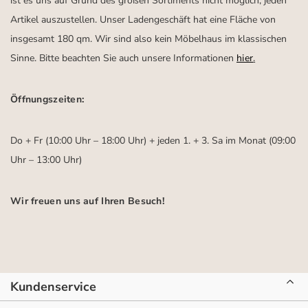
ist es uns auf Grund des großen Sortiments nicht möglich, jeden
Artikel auszustellen. Unser Ladengeschäft hat eine Fläche von
insgesamt 180 qm. Wir sind also kein Möbelhaus im klassischen
Sinne. Bitte beachten Sie auch unsere Informationen
hier
.
Öffnungszeiten:
Do + Fr (10:00 Uhr – 18:00 Uhr) + jeden 1. + 3. Sa im Monat (09:00
Uhr – 13:00 Uhr)
Wir freuen uns auf Ihren Besuch!
Kundenservice