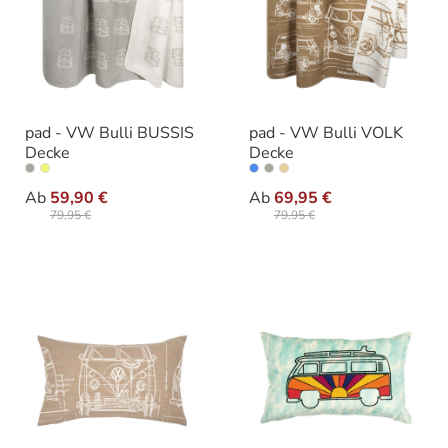
pad - VW Bulli BUSSIS
pad - VW Bulli VOLK
Decke
Decke
auswählen
auswählen
Farbe
Farbe
Ab
59,90 €
Ab
69,95 €
79,95 €
79,95 €