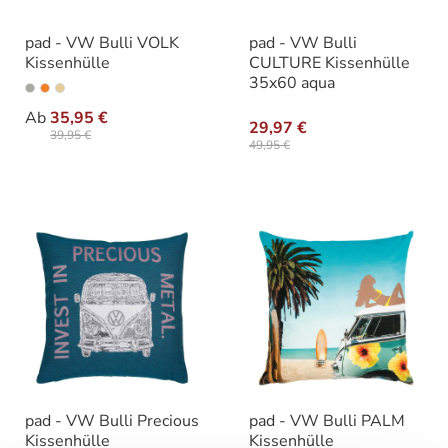
pad - VW Bulli VOLK
pad - VW Bulli
Kissenhülle
CULTURE Kissenhülle
35x60 aqua
auswählen
Farbe
Ab
35,95 €
29,97 €
39,95 €
49,95 €
pad - VW Bulli Precious
pad - VW Bulli PALM
Kissenhülle
Kissenhülle