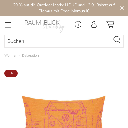
20 % auf die Outdoor Marke
HOUE
und 12 % Rabatt auf
Zum Hauptinhalt springen
Blomus
mit Code:
blomus10
Wohnen
Dekoration
Bildergalerie überspringen
%