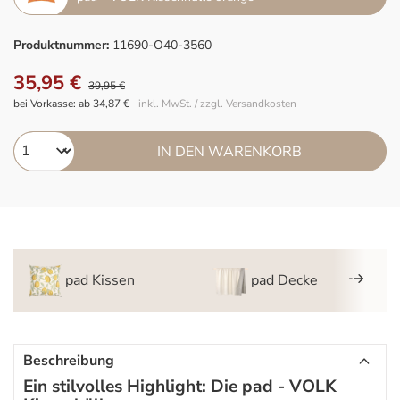
Produktnummer:
11690-O40-3560
35,95 €
39,95 €
bei Vorkasse: ab 34,87 €
inkl. MwSt. / zzgl. Versandkosten
IN DEN WARENKORB
pad Kissen
pad Decke
Beschreibung
Ein stilvolles Highlight: Die pad - VOLK