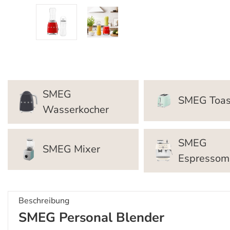
SMEG
SMEG Toas
Wasserkocher
SMEG
SMEG Mixer
Espressom
Beschreibung
SMEG Personal Blender