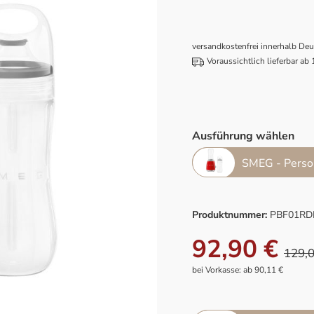
versandkostenfrei innerhalb De
Voraussichtlich lieferbar ab
Ausführung wählen
SMEG - Person
Produktnummer:
PBF01RD
92,90 €
129,0
bei Vorkasse: ab 90,11 €