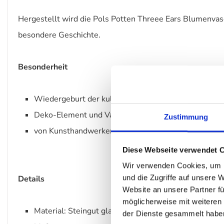
Hergestellt wird die Pols Potten Threee Ears Blumenvase 
besondere Geschichte.
Besonderheit
Wiedergeburt der kultigen Three Ears Vase von No
Deko-Element und Vase zugleich
Zustimmung
von Kunsthandwerkern in Portugal gefertigt
Diese Webseite verwendet 
Wir verwenden Cookies, um I
und die Zugriffe auf unsere 
Details
Website an unsere Partner fü
möglicherweise mit weiteren
Material: Steingut glasiert
der Dienste gesammelt habe