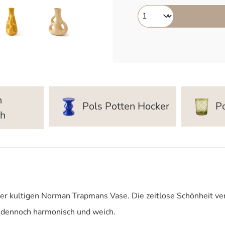
n
Pols Potten Hocker
Po
ch
er kultigen Norman Trapmans Vase. Die zeitlose Schönheit ver
d dennoch harmonisch und weich.