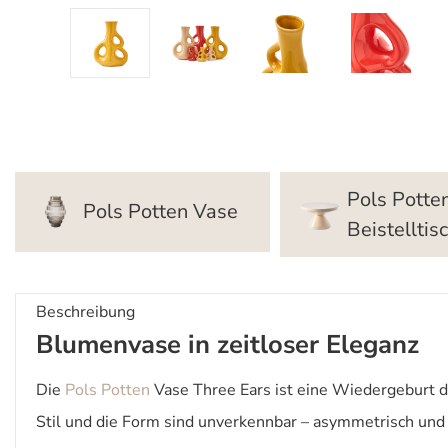
Pols Potte
Pols Potten Vase
Beistelltis
Beschreibung
Blumenvase in zeitloser Eleganz
Die
Pols Potten
Vase Three Ears ist eine Wiedergeburt d
Stil und die Form sind unverkennbar – asymmetrisch un