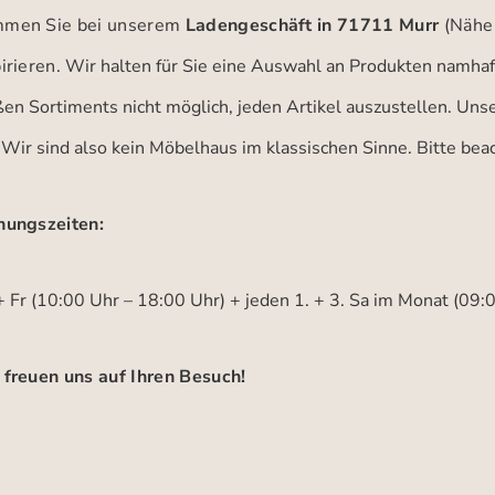
men Sie bei unserem
Ladengeschäft in 71711 Murr
(Nähe
irieren.
Wir halten für Sie eine Auswahl an Produkten namhaft
ßen Sortiments nicht möglich, jeden Artikel auszustellen. Un
 Wir sind also kein Möbelhaus im klassischen Sinne. Bitte be
nungszeiten:
 Fr (10:00 Uhr – 18:00 Uhr) + jeden 1. + 3. Sa im Monat (09:
 freuen uns auf Ihren Besuch!