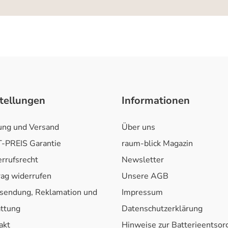
tellungen
Informationen
ung und Versand
Über uns
-PREIS Garantie
raum-blick Magazin
rrufsrecht
Newsletter
rag widerrufen
Unsere AGB
sendung, Reklamation und
Impressum
attung
Datenschutzerklärung
akt
Hinweise zur Batterieentso