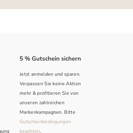
5 % Gutschein sichern
Jetzt anmelden und sparen.
Verpassen Sie keine Aktion
mehr & profitieren Sie von
unseren zahlreichen
Markenkampagnen. Bitte
Gutscheinbedingungen
rgung
beachten
.