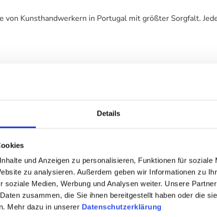
von Kunsthandwerkern in Portugal mit größter Sorgfalt. Jede V
rman Trapman
Details
Cookies
nhalte und Anzeigen zu personalisieren, Funktionen für soziale
Website zu analysieren. Außerdem geben wir Informationen zu I
r soziale Medien, Werbung und Analysen weiter. Unsere Partner
 Daten zusammen, die Sie ihnen bereitgestellt haben oder die s
n. Mehr dazu in unserer
Datenschutzerklärung