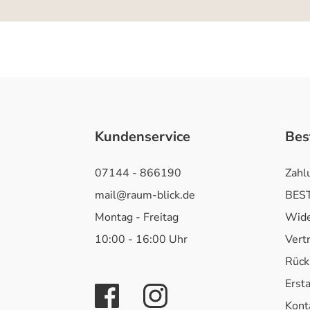
Kundenservice
Bes
07144 - 866190
Zahl
mail@raum-blick.de
BEST
Montag - Freitag
Wide
10:00 - 16:00 Uhr
Vert
Rück
Erst
Kont