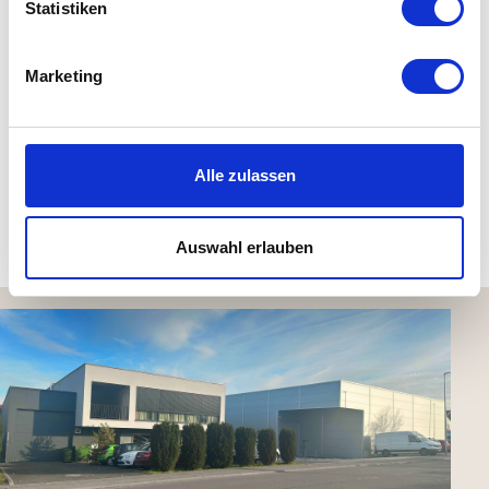
Statistiken
Material: 55 % Baumwolle, 45 % Leinen
Marketing
Maße: H 30 x B 50 cm
Pflegehinweis: waschmaschinengeeignet bei 30 °C, nicht
trocknergeeignet
Alle zulassen
Kundenbewertungen (0)
Auswahl erlauben