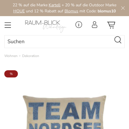
22 % auf die Marke
Kartell
+ 20 % auf die Outdoor Marke
Zum Hauptinhalt springen
HOUE
und 12 % Rabatt auf
Blomus
mit Code:
blomus10
Wohnen
Dekoration
Bildergalerie überspringen
%