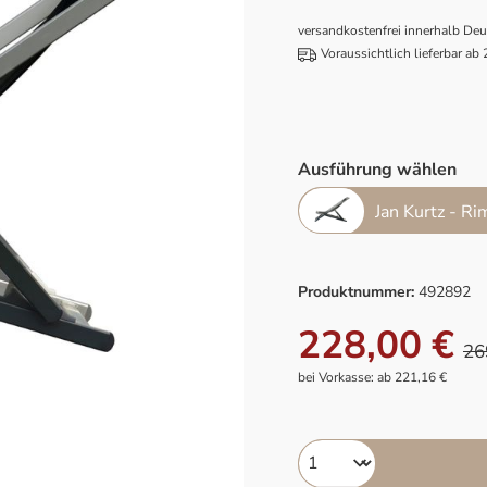
versandkostenfrei innerhalb De
Voraussichtlich lieferbar ab
Ausführung wählen
Jan Kurtz - Ri
Produktnummer:
492892
228,00 €
26
bei Vorkasse: ab 221,16 €