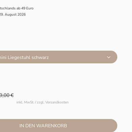
utschlands ab 49 Euro
 29. August 2026
mini Liegestuhl schwarz
9,00 €
inkl. MwSt. / zzgl. Versandkosten
IN DEN WARENKORB