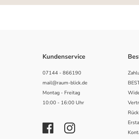
Kundenservice
Bes
07144 - 866190
Zahl
mail@raum-blick.de
BEST
Montag - Freitag
Wide
10:00 - 16:00 Uhr
Vert
Rück
Erst
Kont