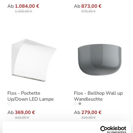
auswählen
auswähle
Ausführung
Varianten
Ab
1.084,00 €
Ab
873,00 €
1.205,00 €
970,00 €
Flos - Pochette
Flos - Bellhop Wall up
Up/Down LED Lampe
Wandleuchte
auswählen
auswähle
Varianten
Varianten
Ab
369,00 €
Ab
279,00 €
410,00 €
310,00 €