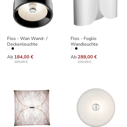
Flos - Wan Wand- /
Flos - Foglio
Deckenleuchte
Wandleuchte
auswählen
auswählen
Ausführung
Variante
Ab
184,00 €
Ab
288,00 €
205,00 €
320,00 €