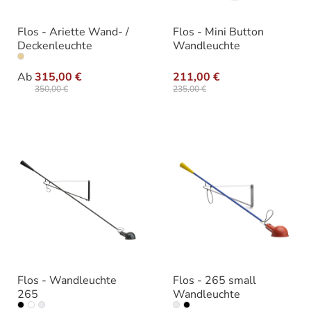
Flos - Ariette Wand- /
Flos - Mini Button
Deckenleuchte
Wandleuchte
auswählen
Ausführung
Ab
315,00 €
211,00 €
350,00 €
235,00 €
Flos - Wandleuchte
Flos - 265 small
265
Wandleuchte