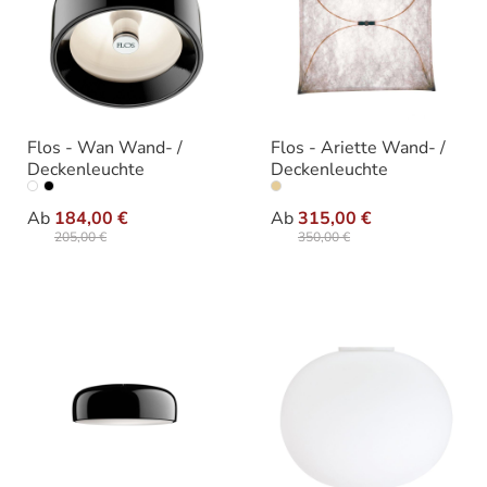
Flos - Wan Wand- /
Flos - Ariette Wand- /
Deckenleuchte
Deckenleuchte
auswählen
auswäh
Ausführung
Ausführung
Ab
184,00 €
Ab
315,00 €
205,00 €
350,00 €