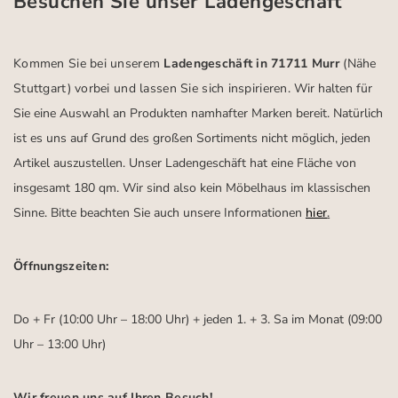
Besuchen Sie unser Ladengeschäft
Kommen Sie bei unserem
Ladengeschäft in 71711 Murr
(Nähe
Stuttgart)
vorbei und lassen Sie sich inspirieren.
Wir halten für
Sie eine Auswahl an Produkten namhafter Marken bereit. Natürlich
ist es uns auf Grund des großen Sortiments nicht möglich, jeden
Artikel auszustellen. Unser Ladengeschäft hat eine Fläche von
insgesamt 180 qm. Wir sind also kein Möbelhaus im klassischen
Sinne. Bitte beachten Sie auch unsere Informationen
hier
.
Öffnungszeiten:
Do + Fr (10:00 Uhr – 18:00 Uhr) + jeden 1. + 3. Sa im Monat (09:00
Uhr – 13:00 Uhr)
Wir freuen uns auf Ihren Besuch!