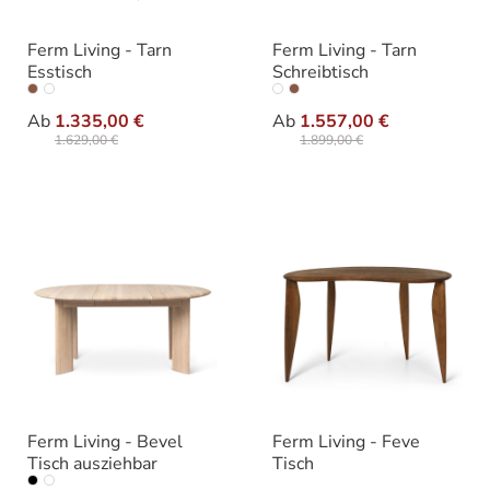
Ferm Living - Tarn
Ferm Living - Tarn
Esstisch
Schreibtisch
auswählen
auswähle
Varianten
Varianten
Ab
1.335,00 €
Ab
1.557,00 €
1.629,00 €
1.899,00 €
Ferm Living - Bevel
Ferm Living - Feve
Tisch ausziehbar
Tisch