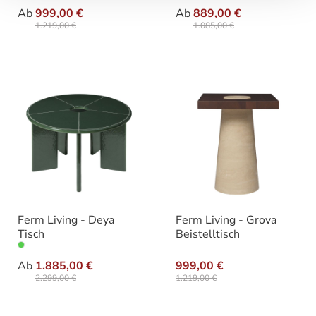
auswählen
auswähle
Varianten
Varianten
Ab
999,00 €
Ab
889,00 €
1.219,00 €
1.085,00 €
Ferm Living - Deya
Ferm Living - Grova
Tisch
Beistelltisch
auswählen
Varianten
Ab
1.885,00 €
999,00 €
2.299,00 €
1.219,00 €