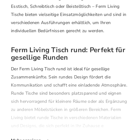
Esstisch, Schreibtisch oder Beistelltisch – Ferm Living
Tische bieten vielseitige Einsatzmöglichkeiten und sind in
verschiedenen Ausführungen erhältlich, um Ihren
individuellen Bedürfnissen gerecht zu werden.
Ferm Living Tisch rund: Perfekt für
gesellige Runden
Der Ferm Living Tisch rund ist ideal für gesellige
Zusammenkünfte. Sein rundes Design fördert die
Kommunikation und schafft eine einladende Atmosphäre.
Runde Tische sind besonders platzsparend und eignen
sich hervorragend für kleinere Räume oder als Ergänzung
zu anderen Möbelstücken in größeren Bereichen. Ferm
Living bietet runde Tische in verschiedenen Materialien
und Designs, die sich perfekt in Ihr Zuhause e