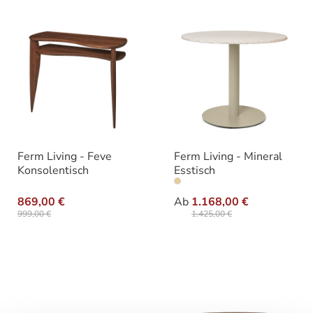
Ferm Living - Feve
Ferm Living - Mineral
Konsolentisch
Esstisch
auswähle
Varianten
869,00 €
Ab
1.168,00 €
999,00 €
1.425,00 €