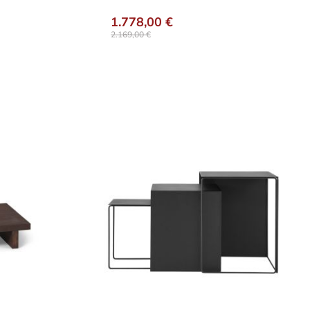
n
1.778,00 €
2.169,00 €