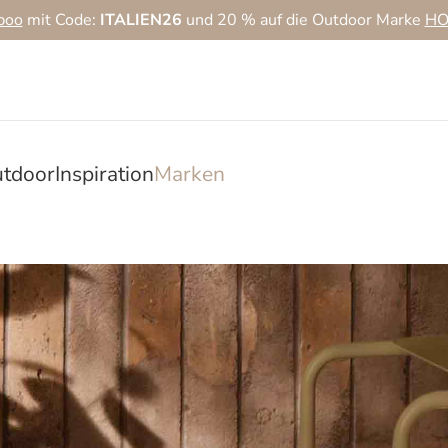
boo
mit Code:
ITALIEN26
und 20 % auf die Outdoor Marke
HO
tdoor
Inspiration
Marken