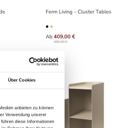
ide
Ferm Living - Cluster Tables
hlen
auswählen
Ausführung
Ab
409,00 €
499,00 €
Über Cookies
 Medien anbieten zu können
hrer Verwendung unserer
 führen diese Informationen