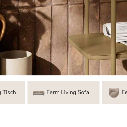
g Tisch
Ferm Living Sofa
Fe