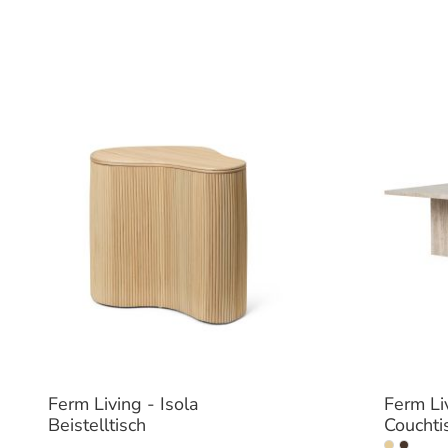
Ferm Living - Isola
Ferm Liv
Beistelltisch
Couchti