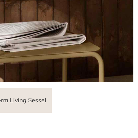
rm Living Sessel