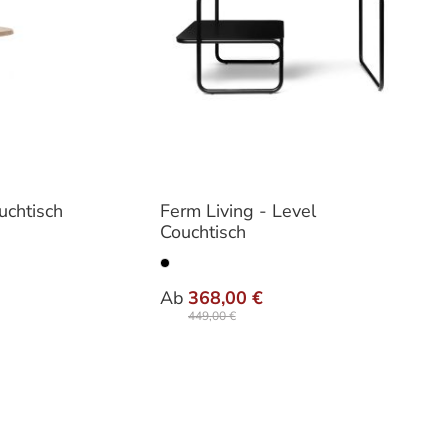
uchtisch
Ferm Living - Level
Couchtisch
n
auswählen
Varianten
Ab
368,00 €
449,00 €