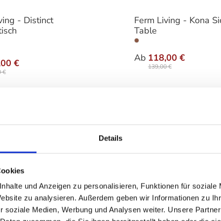
ing - Distinct
Ferm Living - Kona S
tisch
Table
auswä
Varianten
auswählen
nten
Ab
118,00 €
,00 €
139,00 €
 €
Details
Cookies
nhalte und Anzeigen zu personalisieren, Funktionen für soziale
Website zu analysieren. Außerdem geben wir Informationen zu I
r soziale Medien, Werbung und Analysen weiter. Unsere Partner