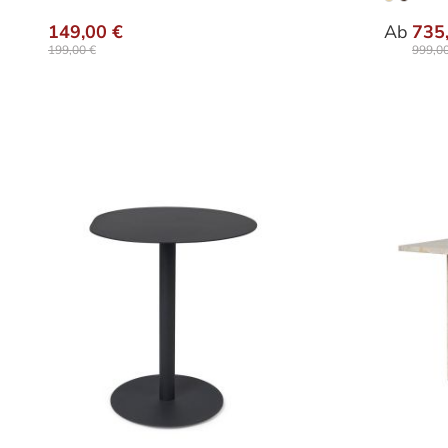
Varia
149,00 €
Ab
735
199,00 €
999,00