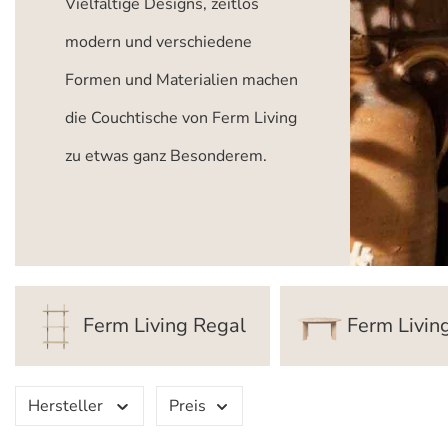
Vielfältige Designs, zeitlos
modern und verschiedene
Formen und Materialien machen
die Couchtische von Ferm Living
zu etwas ganz Besonderem.
Ferm Living Regal
Ferm Livin
Hersteller
Preis