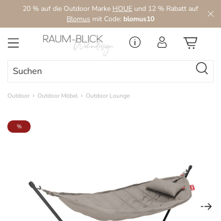
20 % auf die Outdoor Marke
HOUE
und 12 % Rabatt auf
Zum Hauptinhalt springen
Blomus
mit Code:
blomus10
Outdoor
Outdoor Möbel
Outdoor Lounge
Bildergalerie überspringen
%