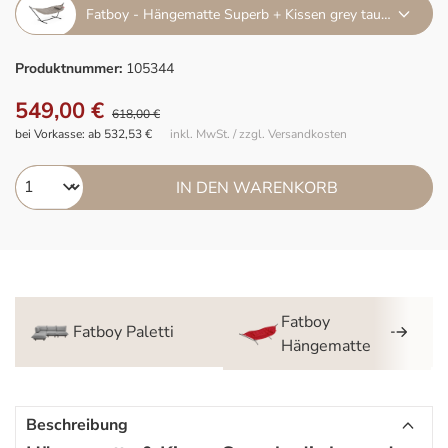
Fatboy - Hängematte Superb + Kissen grey taupe
Produktnummer:
105344
549,00 €
618,00 €
bei Vorkasse: ab 532,53 €
inkl. MwSt. / zzgl. Versandkosten
IN DEN WARENKORB
Fatboy
Fatboy Paletti
Hängematte
Beschreibung