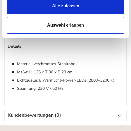
360° drehbarer Lichtbügel
Alle zulassen
ideal für Wohn- und Arbeitsbereiche
Auswahl erlauben
Details
Material: verchromtes Stahlrohr
Maße: H 125 x T 36 x B 23 cm
Lichtquelle: 8 Warmlicht-Power-LEDs (2800–3200 K)
Spannung: 230 V / 50 Hz
Kundenbewertungen (0)