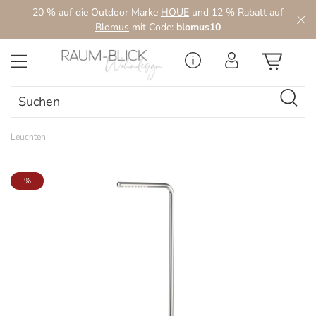
20 % auf die Outdoor Marke
HOUE
und 12 % Rabatt auf
Zum Hauptinhalt springen
Blomus
mit Code:
blomus10
Leuchten
Bildergalerie überspringen
%