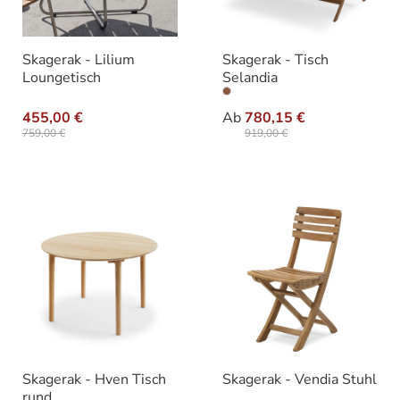
Skagerak - Lilium
Skagerak - Tisch
Loungetisch
Selandia
auswählen
Größe
455,00 €
Ab
780,15 €
759,00 €
919,00 €
Skagerak - Hven Tisch
Skagerak - Vendia Stuhl
rund