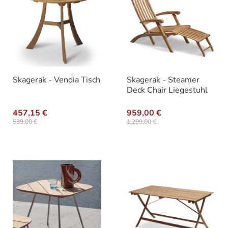
Skagerak - Vendia Tisch
Skagerak - Steamer
Deck Chair Liegestuhl
457,15 €
959,00 €
539,00 €
1.299,00 €