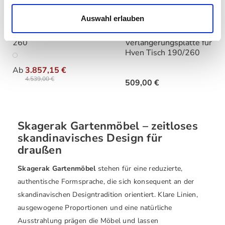
Auswahl erlauben
Skagerak - Hven Tisch
Skagerak -
260
Verlängerungsplatte für
Hven Tisch 190/260
auswählen
Varianten
Ab
3.857,15 €
4.539,00 €
509,00 €
Skagerak Gartenmöbel – zeitloses
skandinavisches Design für
draußen
Skagerak Gartenmöbel
stehen für eine reduzierte,
authentische Formsprache, die sich konsequent an der
skandinavischen Designtradition orientiert. Klare Linien,
ausgewogene Proportionen und eine natürliche
Ausstrahlung prägen die Möbel und lassen