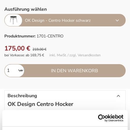
Ausführung wählen
OK Design - Centro Hocker schwarz
Produktnummer:
1701-CENTRO
175,00 €
219,00 €
bei Vorkasse: ab 169,75 €
inkl. MwSt. / zzgl. Versandkosten
IN DEN WARENKORB
Beschreibung
OK Design Centro Hocker
Dieser Hocker der Marke
OK Design
ist vielseitig einsetzbar:
Sowohl als Hocker für den Sessel Acapulco als auch als