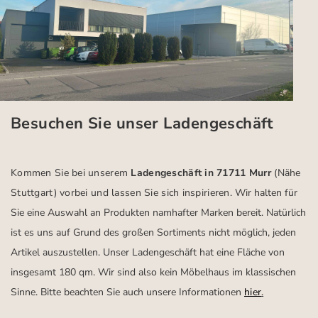
Besuchen Sie unser Ladengeschäft
Kommen Sie bei unserem
Ladengeschäft in 71711 Murr
(Nähe
Stuttgart)
vorbei und lassen Sie sich inspirieren.
Wir halten für
Sie eine Auswahl an Produkten namhafter Marken bereit. Natürlich
ist es uns auf Grund des großen Sortiments nicht möglich, jeden
Artikel auszustellen. Unser Ladengeschäft hat eine Fläche von
insgesamt 180 qm. Wir sind also kein Möbelhaus im klassischen
Sinne. Bitte beachten Sie auch unsere Informationen
hier
.