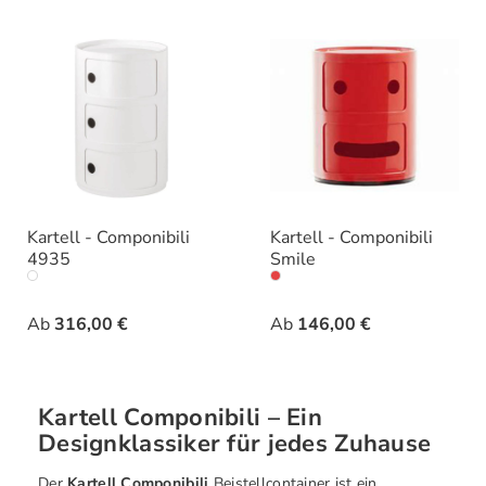
Kartell - Componibili
Kartell - Componibili
4935
Smile
auswählen
auswäh
Farbe
Ausführung
Ab
316,00 €
Ab
146,00 €
Kartell Componibili – Ein
Designklassiker für jedes Zuhause
Der
Kartell Componibili
Beistellcontainer ist ein