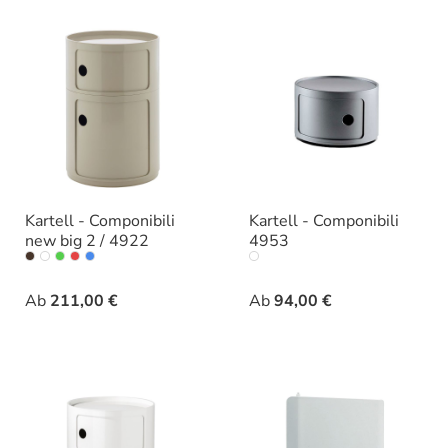
Kartell - Componibili
Kartell - Componibili
new big 2 / 4922
4953
auswählen
auswählen
Varianten
Farbe
Ab
211,00 €
Ab
94,00 €