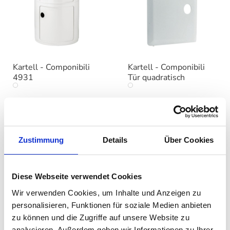
Kartell - Componibili
Kartell - Componibili
4931
Tür quadratisch
auswählen
auswählen
Farbe
Farbe
Ab
254,00 €
Ab
33,00 €
Zustimmung
Details
Über Cookies
Diese Webseite verwendet Cookies
Wir verwenden Cookies, um Inhalte und Anzeigen zu
personalisieren, Funktionen für soziale Medien anbieten
zu können und die Zugriffe auf unsere Website zu
analysieren. Außerdem geben wir Informationen zu Ihrer