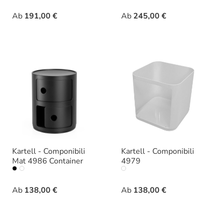
auswählen
auswählen
Farbe
Farbe
Ab
191,00 €
Ab
245,00 €
Kartell - Componibili
Kartell - Componibili
Mat 4986 Container
4979
auswählen
auswählen
Farbe
Farbe
Ab
138,00 €
Ab
138,00 €