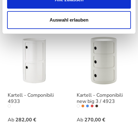
auswählen
auswählen
Farbe
Farbe
Ab
122,00 €
Ab
33,00 €
Auswahl erlauben
Kartell - Componibili
Kartell - Componibili
4933
new big 3 / 4923
auswählen
auswähle
Farbe
Varianten
Ab
282,00 €
Ab
270,00 €