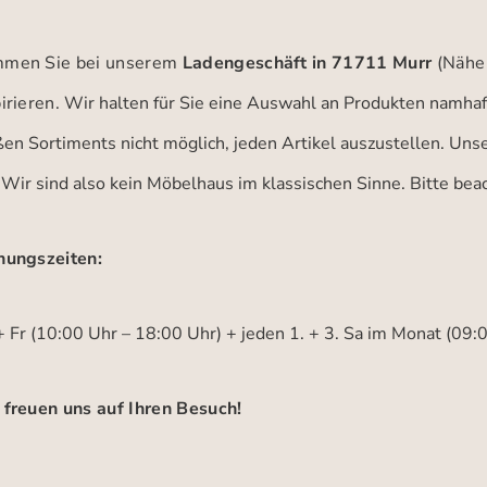
men Sie bei unserem
Ladengeschäft in 71711 Murr
(Nähe
irieren.
Wir halten für Sie eine Auswahl an Produkten namhaft
ßen Sortiments nicht möglich, jeden Artikel auszustellen. Un
 Wir sind also kein Möbelhaus im klassischen Sinne. Bitte be
nungszeiten:
 Fr (10:00 Uhr – 18:00 Uhr) + jeden 1. + 3. Sa im Monat (09:
 freuen uns auf Ihren Besuch!