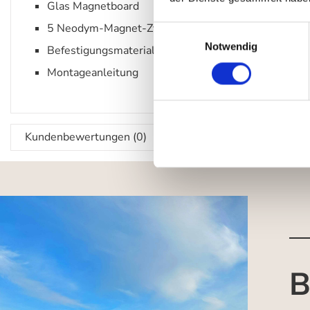
Glas Magnetboard
5 Neodym-Magnet-Zylinder 10x10 mm
Einwilligungsauswahl
Notwendig
Befestigungsmaterial
Montageanleitung
Kundenbewertungen (0)
B