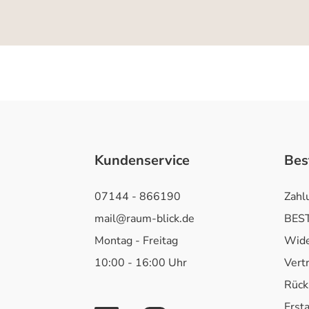
Kundenservice
Bes
07144 - 866190
Zahl
mail@raum-blick.de
BEST
Montag - Freitag
Wide
10:00 - 16:00 Uhr
Vert
Rück
Erst