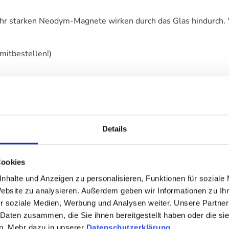
e sehr starken Neodym-Magnete wirken durch das Glas hindurc
mitbestellen!)
bestellen!
Details
Cookies
 cm und 80x12 cm erhältlich)
nhalte und Anzeigen zu personalisieren, Funktionen für soziale
Website zu analysieren. Außerdem geben wir Informationen zu I
r soziale Medien, Werbung und Analysen weiter. Unsere Partner
 Daten zusammen, die Sie ihnen bereitgestellt haben oder die s
n. Mehr dazu in unserer
Datenschutzerklärung