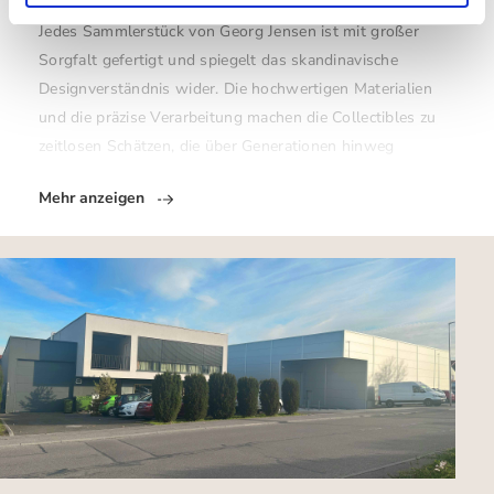
Jedes Sammlerstück von Georg Jensen ist mit großer
Sorgfalt gefertigt und spiegelt das skandinavische
Designverständnis wider. Die hochwertigen Materialien
und die präzise Verarbeitung machen die Collectibles zu
zeitlosen Schätzen, die über Generationen hinweg
Mehr anzeigen