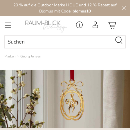
20 % auf die Outdoor Marke
HOUE
und 12 % Rabatt auf
Zum Hauptinhalt springen
Blomus
mit Code:
blomus10
Marken
Georg Jensen