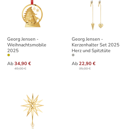
Georg Jensen -
Georg Jensen -
Weihnachtsmobile
Kerzenhalter Set 2025
2025
Herz und Spitztüte
auswählen
auswähle
Varianten
Varianten
Ab
34,90 €
Ab
22,90 €
49,00 €
35,00 €