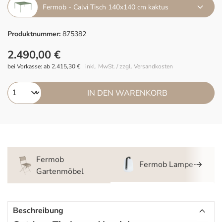
Fermob - Calvi Tisch 140x140 cm kaktus
Produktnummer:
875382
2.490,00 €
bei Vorkasse: ab 2.415,30 €
inkl. MwSt. / zzgl. Versandkosten
IN DEN WARENKORB
Fermob
Fermob Lampe
Gartenmöbel
Beschreibung