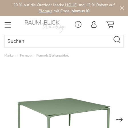
20 % auf die Outdoor Marke
HOUE
und 12 % Rabatt auf
Zum Hauptinhalt springen
Blomus
mit Code:
blomus10
Marken
Fermob
Fermob Gartenmöbel
Bildergalerie überspringen