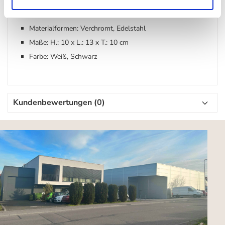
Material: Mineralguss
Materialformen: Verchromt, Edelstahl
Maße: H.: 10 x L.: 13 x T.: 10 cm
Farbe: Weiß, Schwarz
Kundenbewertungen (0)