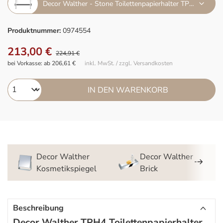
Decor Walther - Stone Toilettenpapierhalter TPH4 weiß chrom
Produktnummer:
0974554
213,00 €
224,91 €
bei Vorkasse: ab 206,61 €
inkl. MwSt. / zzgl. Versandkosten
IN DEN WARENKORB
Decor Walther
Decor Walther
Kosmetikspiegel
Brick
Beschreibung
Decor Walther TPH4 Toilettenpapierhalter