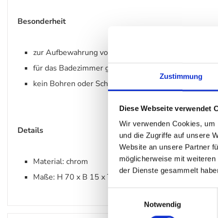
Besonderheit
zur Aufbewahrung von Hygieneartikeln
für das Badezimmer geeignet
Zustimmung
kein Bohren oder Schrauben nötig
Diese Webseite verwendet 
Wir verwenden Cookies, um I
Details
und die Zugriffe auf unsere 
Website an unsere Partner fü
möglicherweise mit weiteren
Material: chrom
der Dienste gesammelt habe
Maße: H 70 x B 15 x T 12 cm
Einwilligungsauswahl
Notwendig