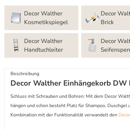
Decor Walther
Decor Wal
Kosmetikspiegel
Brick
Decor Walther
Decor Wal
Handtuchleiter
Seifenspe
Beschreibung
Decor Walther Einhängekorb DW
Schluss mit Schrauben und Bohren: Mit dem Decor Walth
hängen und schon besteht Platz für Shampoo, Duschgel 
Kombination mit der Funktionalität verwandelt den
Deco