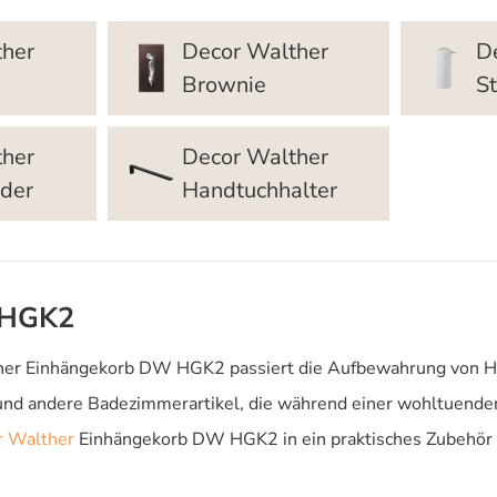
ther
Decor Walther
D
Brownie
S
ther
Decor Walther
nder
Handtuchhalter
 HGK2
er Einhängekorb DW HGK2 passiert die Aufbewahrung von Hyg
und andere Badezimmerartikel, die während einer wohltuende
r Walther
Einhängekorb DW HGK2 in ein praktisches Zubehör 