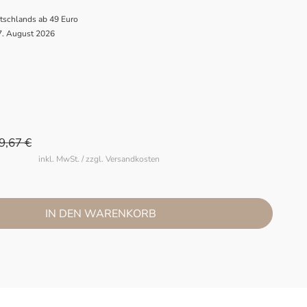
utschlands ab 49 Euro
 7. August 2026
9,67 €
inkl. MwSt. / zzgl. Versandkosten
IN DEN WARENKORB