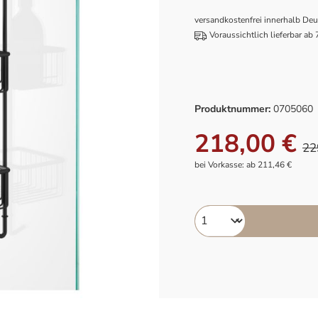
versandkostenfrei innerhalb De
Voraussichtlich lieferbar ab
Produktnummer:
0705060
218,00 €
22
bei Vorkasse: ab 211,46 €