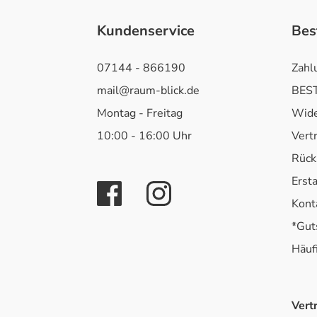
Kundenservice
Bes
07144 - 866190
Zahl
mail@raum-blick.de
BEST
Montag - Freitag
Wide
10:00 - 16:00 Uhr
Vert
Rück
Erst
Kont
*Gut
Häuf
Vert