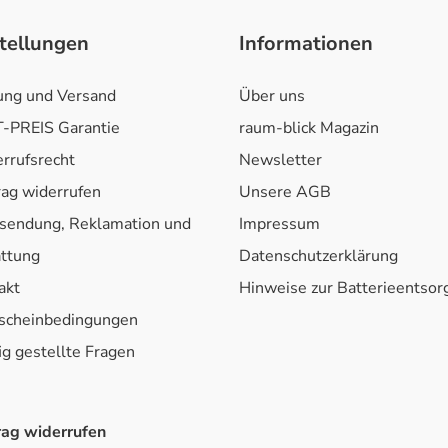
tellungen
Informationen
ung und Versand
Über uns
-PREIS Garantie
raum-blick Magazin
rrufsrecht
Newsletter
rag widerrufen
Unsere AGB
sendung, Reklamation und
Impressum
attung
Datenschutzerklärung
akt
Hinweise zur Batterieentso
scheinbedingungen
ig gestellte Fragen
rag widerrufen