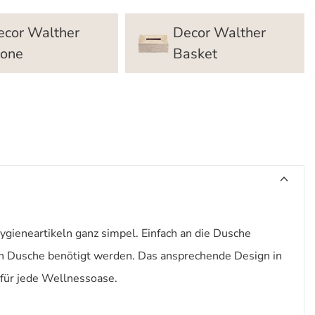
ecor Walther
Decor Walther
tone
Basket
ieneartikeln ganz simpel. Einfach an die Dusche
n Dusche benötigt werden. Das ansprechende Design in
für jede Wellnessoase.