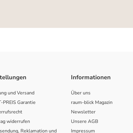
tellungen
Informationen
ung und Versand
Über uns
-PREIS Garantie
raum-blick Magazin
rrufsrecht
Newsletter
rag widerrufen
Unsere AGB
sendung, Reklamation und
Impressum