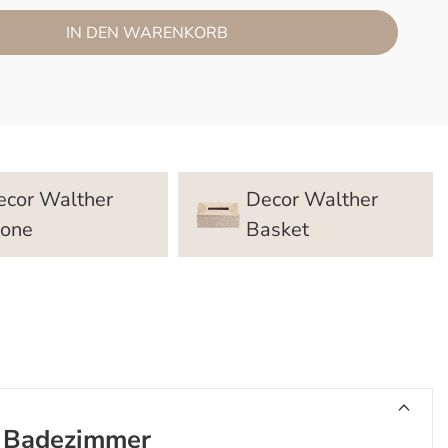
IN DEN WARENKORB
ecor Walther
Decor Walther
tone
Basket
s Badezimmer