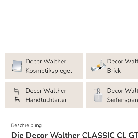
Decor Walther
Decor Wal
Kosmetikspiegel
Brick
Decor Walther
Decor Wal
Handtuchleiter
Seifenspe
Beschreibung
Die Decor Walther CLASSIC CL G