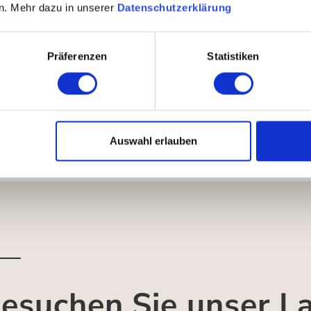
n. Mehr dazu in unserer
Datenschutzerklärung
Präferenzen
Statistiken
Auswahl erlauben
esuchen Sie unser L