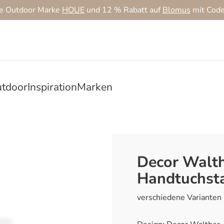
ie Outdoor Marke
HOUE
und 12 % Rabatt auf
Blomus
mit Cod
tdoor
Inspiration
Marken
Decor Walt
Handtuchst
verschiedene Varianten