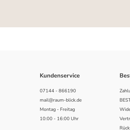
Kundenservice
Bes
07144 - 866190
Zahl
mail@raum-blick.de
BEST
Montag - Freitag
Wide
10:00 - 16:00 Uhr
Vert
Rück