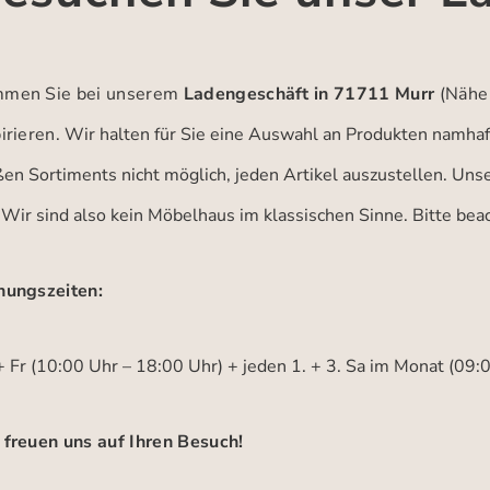
men Sie bei unserem
Ladengeschäft in 71711 Murr
(Nähe
irieren.
Wir halten für Sie eine Auswahl an Produkten namhaft
ßen Sortiments nicht möglich, jeden Artikel auszustellen. Un
 Wir sind also kein Möbelhaus im klassischen Sinne. Bitte be
nungszeiten:
 Fr (10:00 Uhr – 18:00 Uhr) + jeden 1. + 3. Sa im Monat (09:
 freuen uns auf Ihren Besuch!