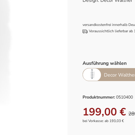
Design: Decor Walther
versandkostenfrei innerhalb De
Voraussichtlich lieferbar ab
Ausführung wählen
Decor Walthe
Produktnummer:
0510400
199,00 €
28
bei Vorkasse: ab 193,03 €