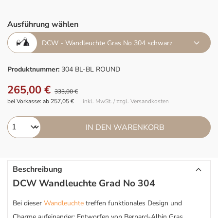
Ausführung wählen
DCW - Wandleuchte Gras No 304 schwarz
Produktnummer:
304 BL-BL ROUND
265,00 €
333,00 €
bei Vorkasse: ab 257,05 €
inkl. MwSt. / zzgl. Versandkosten
IN DEN WARENKORB
Beschreibung
DCW Wandleuchte Grad No 304
Bei dieser
Wandleuchte
treffen funktionales Design und
Charme aufeinander: Entworfen von Bernard-Albin Gras