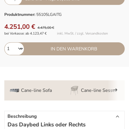
Produktnummer:
55105LGAITG
4.251,00 €
4.475,00 €
bei Vorkasse: ab 4.123,47 €
inkl. MwSt. / zzgl. Versandkosten
IN DEN WARENKORB
Cane-line Sofa
Cane-line Sessel
Beschreibung
Das Daybed Links oder Rechts