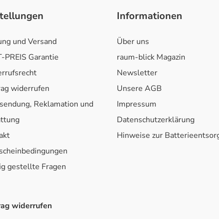
tellungen
Informationen
ung und Versand
Über uns
-PREIS Garantie
raum-blick Magazin
rrufsrecht
Newsletter
rag widerrufen
Unsere AGB
sendung, Reklamation und
Impressum
attung
Datenschutzerklärung
akt
Hinweise zur Batterieentso
scheinbedingungen
ig gestellte Fragen
rag widerrufen