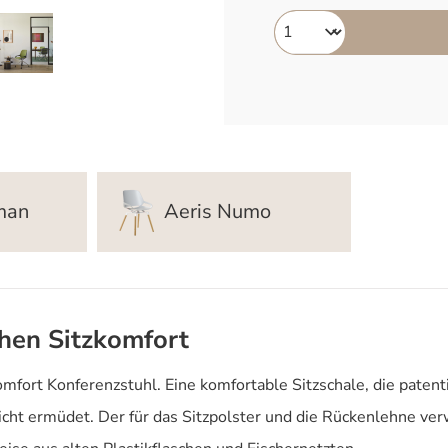
man
Aeris Numo
hen Sitzkomfort
ort Konferenzstuhl. Eine komfortable Sitzschale, die patent
nicht ermüdet. Der für das Sitzpolster und die Rückenlehne v