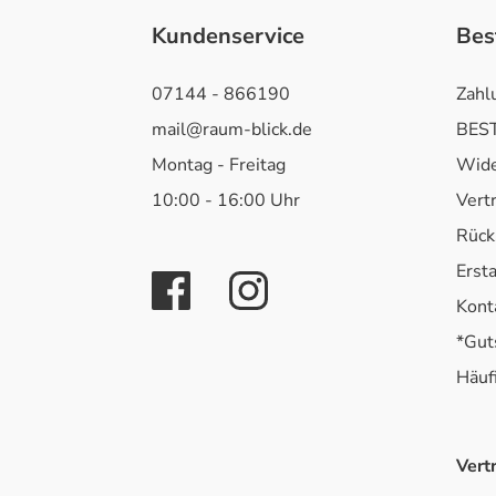
Kundenservice
Bes
07144 - 866190
Zahl
mail@raum-blick.de
BEST
Montag - Freitag
Wide
10:00 - 16:00 Uhr
Vert
Rück
Erst
Kont
*Gut
Häuf
Vert