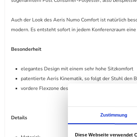
sogenanntem Post Consumer-Polyester, also beispielswei
Auch der Look des Aeris Numo Comfort ist natürlich bes
modern. Es entsteht sofort in jedem Konferenzraum ein
Besonderheit
elegantes Design mit einem sehr hohe Sitzkomfort
patentierte Aeris Kinematik, so folgt der Stuhl de
vordere Flexzone des Sitzpolsters verhindert ein u
Zustimmung
Details
Diese Webseite verwendet 