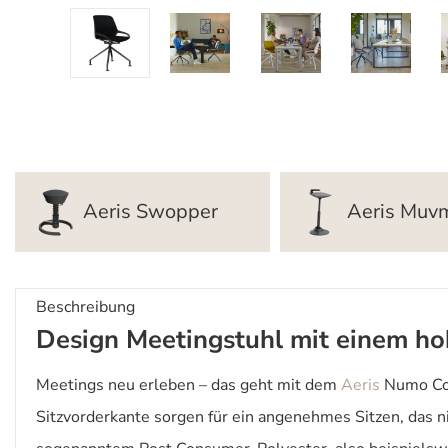
Aeris Swopper
Aeris Muv
Beschreibung
Design Meetingstuhl mit einem ho
Meetings neu erleben – das geht mit dem
Aeris
Numo Comf
Sitzvorderkante sorgen für ein angenehmes Sitzen, das 