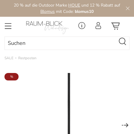
20 % auf die Outdoor Marke
HOUE
und 12 % Rabatt auf
Zum Hauptinhalt springen
Blomus
mit Code:
blomus10
SALE
Restposten
Bildergalerie überspringen
%