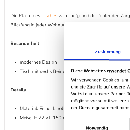
Die Platte des
Tisches
wirkt aufgrund der fehlenden Zarge
Blickfang in jeder Wohnung.
Besonderheit
Zustimmung
modernes Design
Diese Webseite verwendet 
Tisch mit sechs Beinen
Wir verwenden Cookies, um I
und die Zugriffe auf unsere 
Details
Website an unsere Partner fü
möglicherweise mit weiteren
der Dienste gesammelt habe
Material: Eiche, Linoleum
Maße: H 72 x L 150 x T 75 cm
Einwilligungsauswahl
Notwendig