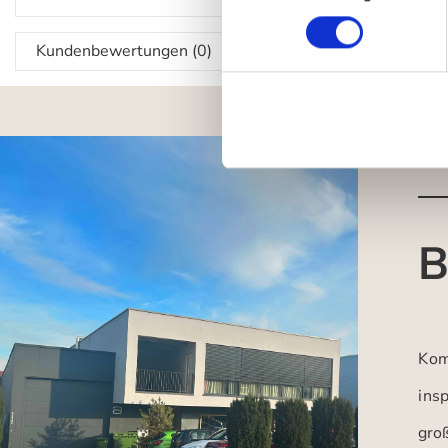
Kundenbewertungen (0)
B
Kom
insp
gro