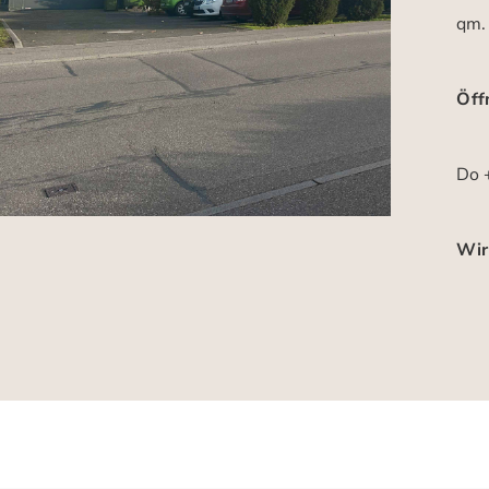
qm.
Öff
Do +
Wir