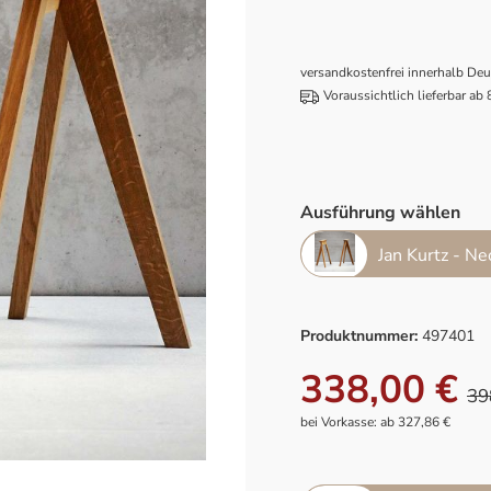
versandkostenfrei innerhalb De
Voraussichtlich lieferbar ab
Ausführung wählen
Jan Kurtz - Ne
Produktnummer:
497401
338,00 €
39
bei Vorkasse: ab 327,86 €