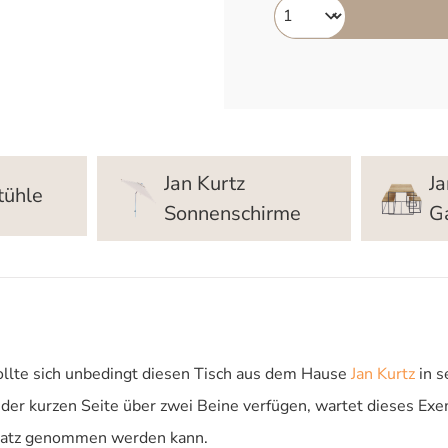
Jan Kurtz
Ja
tühle
Sonnenschirme
G
sollte sich unbedingt diesen Tisch aus dem Hause
Jan Kurtz
in s
eder kurzen Seite über zwei Beine verfügen, wartet dieses Exem
 Platz genommen werden kann.