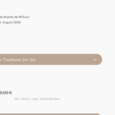
utschlands ab 49 Euro
 8. August 2026
o Tischbock 2er Set
8,00 €
inkl. MwSt. / zzgl. Versandkosten