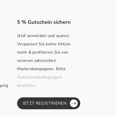
5 % Gutschein sichern
Jetzt anmelden und sparen.
Verpassen Sie keine Aktion
mehr & profitieren Sie von
unseren zahlreichen
Markenkampagnen. Bitte
Gutscheinbedingungen
rgung
beachten
.
JETZT REGISTRIEREN