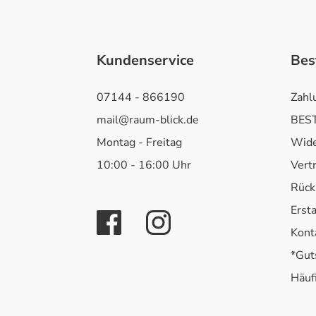
Kundenservice
Bes
07144 - 866190
Zahl
mail@raum-blick.de
BEST
Montag - Freitag
Wide
10:00 - 16:00 Uhr
Vert
Rück
Erst
Kont
*Gut
Häuf