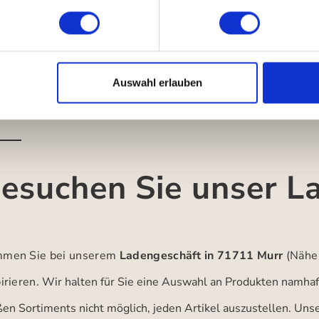
Auswahl erlauben
esuchen Sie unser L
men Sie bei unserem
Ladengeschäft in 71711 Murr
(Nähe
irieren.
Wir halten für Sie eine Auswahl an Produkten namhaft
ßen Sortiments nicht möglich, jeden Artikel auszustellen. Un