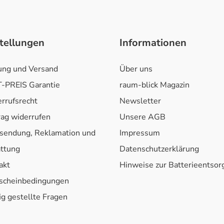
tellungen
Informationen
ung und Versand
Über uns
-PREIS Garantie
raum-blick Magazin
rrufsrecht
Newsletter
rag widerrufen
Unsere AGB
sendung, Reklamation und
Impressum
attung
Datenschutzerklärung
akt
Hinweise zur Batterieentso
scheinbedingungen
ig gestellte Fragen