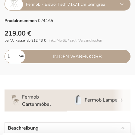
Fermob - Bistro Tisch 71x71 cm lehmgrau
Produktnummer:
0244A5
219,00 €
bei Vorkasse: ab 212,43 €
inkl. MwSt. / zzgl. Versandkosten
IN DEN WARENKORB
Fermob
Fermob Lampe
Gartenmöbel
Beschreibung