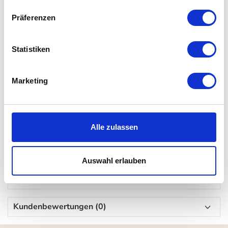
für 4 Personen
Präferenzen
farbenfrohe, moderne Gartenmöbel
Kollektion mit Stühlen, Bänken & Tischen
Statistiken
Details
Marketing
Material: Gestell: Stahl Tischplatte: Stahlblech
Maße: H 74 x B 71 x L 71 cm
Alle zulassen
UV-beständig
Gewicht: 10 kg
klappbar
Auswahl erlauben
Kundenbewertungen (0)