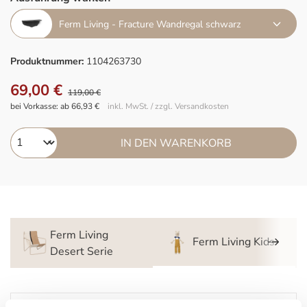
Ferm Living - Fracture Wandregal schwarz
Produktnummer:
1104263730
69,00 €
119,00 €
bei Vorkasse: ab 66,93 €
inkl. MwSt. / zzgl. Versandkosten
IN DEN WARENKORB
Ferm Living
Ferm Living Kids
Desert Serie
Beschreibung