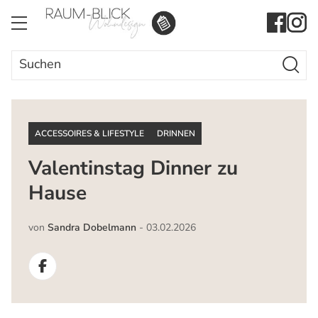
Search Butto
Search
for:
ACCESSOIRES & LIFESTYLE
DRINNEN
Valentinstag Dinner zu
Hause
von
Sandra Dobelmann
-
03.02.2026