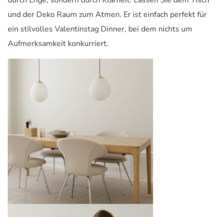
durch Enge, sondern durch Klarheit. Lassen Sie dem Tisch
und der Deko Raum zum Atmen. Er ist einfach perfekt für
ein stilvolles Valentinstag Dinner, bei dem nichts um
Aufmerksamkeit konkurriert.