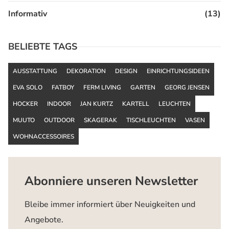
Informativ
(13)
BELIEBTE TAGS
AUSSTATTUNG
DEKORATION
DESIGN
EINRICHTUNGSIDEEN
EVA SOLO
FATBOY
FERM LIVING
GARTEN
GEORG JENSEN
HOCKER
INDOOR
JAN KURTZ
KARTELL
LEUCHTEN
MUUTO
OUTDOOR
SKAGERAK
TISCHLEUCHTEN
VASEN
WOHNACCESSOIRES
Abonniere unseren Newsletter
Bleibe immer informiert über Neuigkeiten und
Angebote.