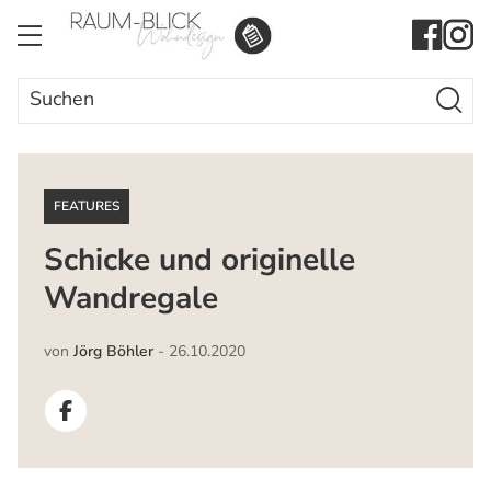
Search Butto
Search
for:
FEATURES
Schicke und originelle
Wandregale
von
Jörg Böhler
-
26.10.2020