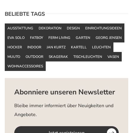
BELIEBTE TAGS
AUSSTATTUNG
DEKORATION
DESIGN
EINRICHTUNGSIDEEN
EVA SOLO
FATBOY
FERM LIVING
GARTEN
GEORG JENSEN
HOCKER
INDOOR
JAN KURTZ
KARTELL
LEUCHTEN
MUUTO
OUTDOOR
SKAGERAK
TISCHLEUCHTEN
VASEN
WOHNACCESSOIRES
Abonniere unseren Newsletter
Bleibe immer informiert über Neuigkeiten und
Angebote.
Jetzt registrieren