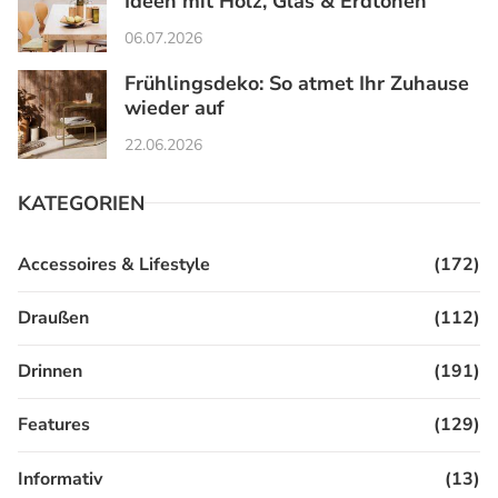
Ideen mit Holz, Glas & Erdtönen
06.07.2026
Frühlingsdeko: So atmet Ihr Zuhause
wieder auf
22.06.2026
KATEGORIEN
Accessoires & Lifestyle
(172)
Draußen
(112)
Drinnen
(191)
Features
(129)
Informativ
(13)