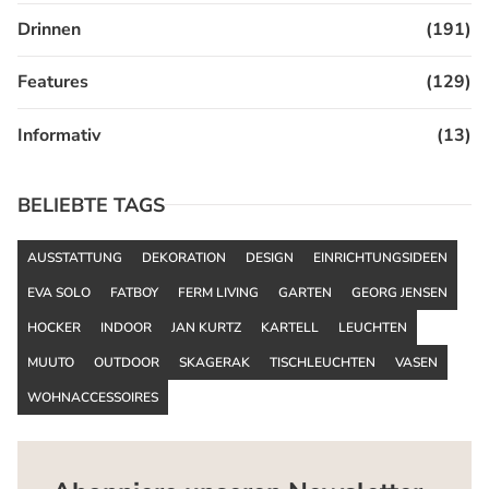
Drinnen
(191)
Features
(129)
Informativ
(13)
BELIEBTE TAGS
AUSSTATTUNG
DEKORATION
DESIGN
EINRICHTUNGSIDEEN
EVA SOLO
FATBOY
FERM LIVING
GARTEN
GEORG JENSEN
HOCKER
INDOOR
JAN KURTZ
KARTELL
LEUCHTEN
MUUTO
OUTDOOR
SKAGERAK
TISCHLEUCHTEN
VASEN
WOHNACCESSOIRES