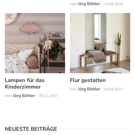
von
Jörg Böhler
-
14.05.2018
Lampen für das
Flur gestalten
Kinderzimmer
von
Jörg Böhler
-
03.08.2017
von
Jörg Böhler
-
08.11.2017
NEUESTE BEITRÄGE