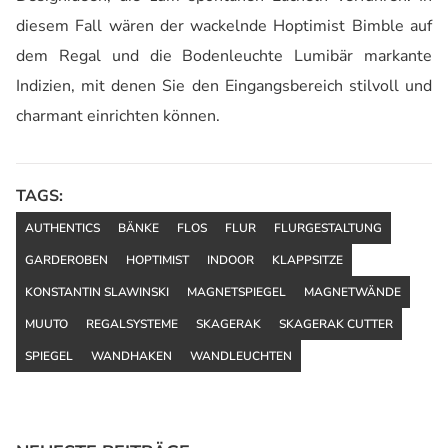
diesem Fall wären der wackelnde Hoptimist Bimble auf
dem Regal und die Bodenleuchte Lumibär markante
Indizien, mit denen Sie den Eingangsbereich stilvoll und
charmant einrichten können.
TAGS:
AUTHENTICS
BÄNKE
FLOS
FLUR
FLURGESTALTUNG
GARDEROBEN
HOPTIMIST
INDOOR
KLAPPSITZE
KONSTANTIN SLAWINSKI
MAGNETSPIEGEL
MAGNETWÄNDE
MUUTO
REGALSYSTEME
SKAGERAK
SKAGERAK CUTTER
SPIEGEL
WANDHAKEN
WANDLEUCHTEN