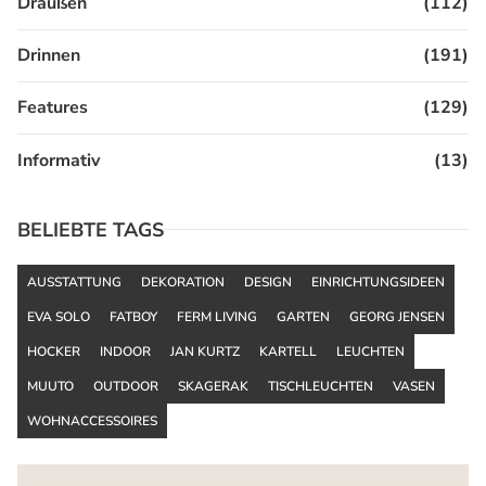
Draußen
(112)
Drinnen
(191)
Features
(129)
Informativ
(13)
BELIEBTE TAGS
AUSSTATTUNG
DEKORATION
DESIGN
EINRICHTUNGSIDEEN
EVA SOLO
FATBOY
FERM LIVING
GARTEN
GEORG JENSEN
HOCKER
INDOOR
JAN KURTZ
KARTELL
LEUCHTEN
MUUTO
OUTDOOR
SKAGERAK
TISCHLEUCHTEN
VASEN
WOHNACCESSOIRES