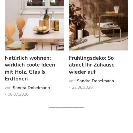
Natürlich wohnen:
Frühlingsdeko: So
wirklich coole Ideen
atmet Ihr Zuhause
mit Holz, Glas &
wieder auf
Erdtönen
Sandra Dobelmann
22.06.2026
Sandra Dobelmann
06.07.2026