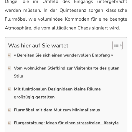
Dinge, die im Umfeld des Eingangs untergebracht
werden müssen. In der Quintessenz sorgen klassische
Flurmöbel wie voluminöse Kommoden für eine beengte
Atmosphäre, die vom alltäglichen Chaos signiert wird.
Was hier auf Sie wartet
« Bereiten Sie sich einen wundervollen Empfang »
Vom wohnlichen Stiefkind zur Visitenkarte des guten
Stils
Mit funktionalen Designideen kleine Räume
großzügig gestalten
Flurmöbel mit dem Mut zum Minimalismus
Flurgestaltung: Ideen für einen stressfreien Lifestyle