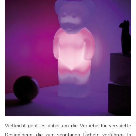
Vielleicht geht es dabei um die Vorliebe für verspielte
Designideen, die zum spontanen Lächeln verführen. In