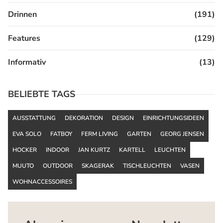
Drinnen
(191)
Features
(129)
Informativ
(13)
BELIEBTE TAGS
AUSSTATTUNG
DEKORATION
DESIGN
EINRICHTUNGSIDEEN
EVA SOLO
FATBOY
FERM LIVING
GARTEN
GEORG JENSEN
HOCKER
INDOOR
JAN KURTZ
KARTELL
LEUCHTEN
MUUTO
OUTDOOR
SKAGERAK
TISCHLEUCHTEN
VASEN
WOHNACCESSOIRES