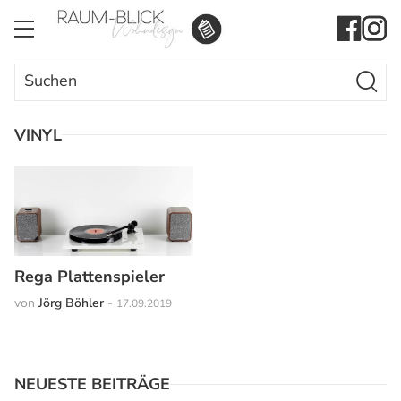
Search Butto
Search
for:
VINYL
Rega Plattenspieler
von
Jörg Böhler
-
17.09.2019
NEUESTE BEITRÄGE