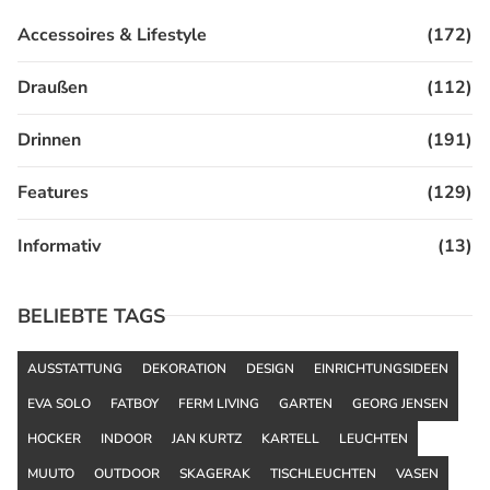
Accessoires & Lifestyle
(172)
Draußen
(112)
Drinnen
(191)
Features
(129)
Informativ
(13)
BELIEBTE TAGS
AUSSTATTUNG
DEKORATION
DESIGN
EINRICHTUNGSIDEEN
EVA SOLO
FATBOY
FERM LIVING
GARTEN
GEORG JENSEN
HOCKER
INDOOR
JAN KURTZ
KARTELL
LEUCHTEN
MUUTO
OUTDOOR
SKAGERAK
TISCHLEUCHTEN
VASEN